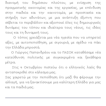
διανομή του δημόσιου πλούτου, με ενίσχυση της
πραγματικής οικονομίας και της εργασίας, με επένδυση
στην παιδεία και την καινοτομία, με προστασία και
στήριξη των αδυνάτων, με μια ανάπτυξη έξυπνη που
σέβεται το περιβάλλον και αξιοποιεί όλες τις δημιουργικές
δυνάμεις του τόπου και ιδιαίτερα τους νέους, τις ιδέες
τους και τη δυναμική τους.
Ο τόπος χρειάζεται μια νέα ηγεσία που να υπηρετεί
αξίες, με αυτοπεποίθηση, με σιγουριά, με σχέδιο να πάει
την Ελλάδα μπροστά.
Ο Γιώργος Παπανδρέου και το ΠΑΣΟΚ καταθέσαμε νέα
κατεύθυνση πολιτικής με συγκεκριμένα και ξεκάθαρα
μέτρα.
Στις 4 Οκτωβρίου πιστεύω ότι ο ελληνικός λαός θα
ανταποκριθεί στο κάλεσμα μας.
Σας χαιρετώ με την πεποίθηση ότι μαζί θα φέρουμε την
αλλαγή, για να ξανακτίσουμε μια καλύτερη Ελλάδα για μας
και τα παιδιά μας.