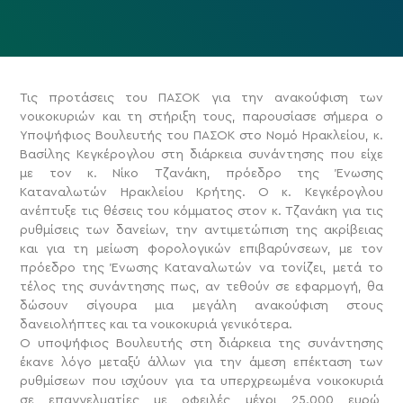
Τις προτάσεις του ΠΑΣΟΚ για την ανακούφιση των
νοικοκυριών και τη στήριξη τους, παρουσίασε σήμερα ο
Υποψήφιος Βουλευτής του ΠΑΣΟΚ στο Νομό Ηρακλείου, κ.
Βασίλης Κεγκέρογλου στη διάρκεια συνάντησης που είχε
με τον κ. Νίκο Τζανάκη, πρόεδρο της Ένωσης
Καταναλωτών Ηρακλείου Κρήτης.
Ο κ. Κεγκέρογλου
ανέπτυξε τις θέσεις του κόμματος στον κ. Τζανάκη για τις
ρυθμίσεις των δανείων, την αντιμετώπιση της ακρίβειας
και για τη μείωση φορολογικών επιβαρύνσεων, με τον
πρόεδρο της Ένωσης Καταναλωτών να τονίζει, μετά το
τέλος της συνάντησης πως, αν τεθούν σε εφαρμογή, θα
δώσουν σίγουρα μια μεγάλη ανακούφιση στους
δανειολήπτες και τα νοικοκυριά γενικότερα.
Ο υποψήφιος Βουλευτής στη διάρκεια της συνάντησης
έκανε λόγο μεταξύ άλλων για την άμεση επέκταση των
ρυθμίσεων που ισχύουν για τα υπερχρεωμένα νοικοκυριά
σε επαγγελματίες με οφειλές μέχρι 25.000 ευρώ,