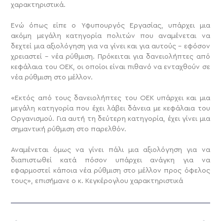
χαρακτηριστικά.
Ενώ όπως είπε ο Υφυπουργός Εργασίας, υπάρχει μια
ακόμη μεγάλη κατηγορία πολιτών που αναμένεται να
δεχτεί μια αξιολόγηση για να γίνει και για αυτούς – εφόσον
χρειαστεί – νέα ρύθμιση. Πρόκειται για δανειολήπτες από
κεφάλαια του ΟΕΚ, οι οποίοι είναι πιθανό να ενταχθούν σε
νέα ρύθμιση στο μέλλον.
«Εκτός από τους δανειολήπτες του ΟΕΚ υπάρχει και μια
μεγάλη κατηγορία που έχει λάβει δάνεια με κεφάλαια του
Οργανισμού. Για αυτή τη δεύτερη κατηγορία, έχει γίνει μια
σημαντική ρύθμιση στο παρελθόν.
Αναμένεται όμως να γίνει πάλι μια αξιολόγηση για να
διαπιστωθεί κατά πόσον υπάρχει ανάγκη για να
εφαρμοστεί κάποια νέα ρύθμιση στο μέλλον προς όφελος
τους», επισήμανε ο κ. Κεγκέρογλου χαρακτηριστικά