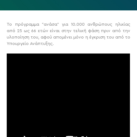
Το πρόγραμμα "ανάσα" για 10.000 ανθρώπους ηλικίας
από 25 ως 66 ετών είναι στην τελική φάση πριν από την
υλοποίηση του, αφού απομένει μόνο η έγκριση του από το
Υπουργείο Ανάπτυξης.