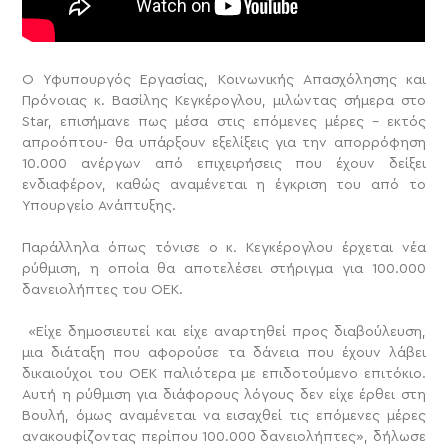
Ο Υφυπουργός Εργασίας, Κοινωνικής Απασχόλησης και
Πρόνοιας κ. Βασίλης Κεγκέρογλου, μιλώντας σήμερα στο
Star, επισήμανε πως μέσα στις επόμενες μέρες – εκτός
απροόπτου- θα υπάρξουν εξελίξεις για την απορρόφηση
10.000 ανέργων από επιχειρήσεις που έχουν δείξει
ενδιαφέρον, καθώς αναμένεται η έγκριση του από το
Υπουργείο Ανάπτυξης.
Παράλληλα όπως τόνισε ο κ. Κεγκέρογλου έρχεται νέα
ρύθμιση, η οποία θα αποτελέσει στήριγμα για 100.000
δανειολήπτες του ΟΕΚ.
«Είχε δημοσιευτεί και είχε αναρτηθεί προς διαβούλευση,
μια διάταξη που αφορούσε τα δάνεια που έχουν λάβει
δικαιούχοι του ΟΕΚ παλιότερα με επιδοτούμενο επιτόκιο.
Αυτή η ρύθμιση για διάφορους λόγους δεν είχε έρθει στη
Βουλή, όμως αναμένεται να εισαχθεί τις επόμενες μέρες
ανακουφίζοντας περίπου 100.000 δανειολήπτες», δήλωσε