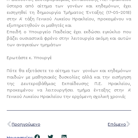
ύστερα από αίτημα των γονέων και κηδεμόνων, έχει
εισηγηθεί τη δημιουργία Τμήματος Ένταξης (17-05-2018)
στην Α’ τάξη Γενικού Λυκείου Ηρακλείου, προκειμένου να
εξυπηρετηθούν οι μαθητές και
Επειδή ο Υπουργείο Παιδείας έχει εκδώσει εγκύκλιο που
βάζει ουσιαστικά φρένο στην λειτουργία ακόμη και αυτών
των αναγκαίων τμημάτων
Ερωτάστε κ. Υπουργέ
Πότε θα εξετάσετε το αίτημα των γονέων και κηδεμόνων
παιδιών με μαθησιακές δυσκολίες αλλά και την εισήγηση
της Δευτεροβάθμιας Εκπαίδευσης Π.Ε. Ηρακλείου,
προκειμένου να λειτουργήσει τμήμα ένταξης στην Α’
Γενικού Λυκείου Ηρακλείου την ερχόμενη σχολική χρονιά;
Προηγούμενο
Επόμενο
Μοιραστείτε: