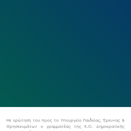
Με ερώτηση του προς το Υπουργείο Παιδείας, Έρευνας &
Θρησκευμάτων ο γραμματέας της Κ.Ο. Δημοκρατικής