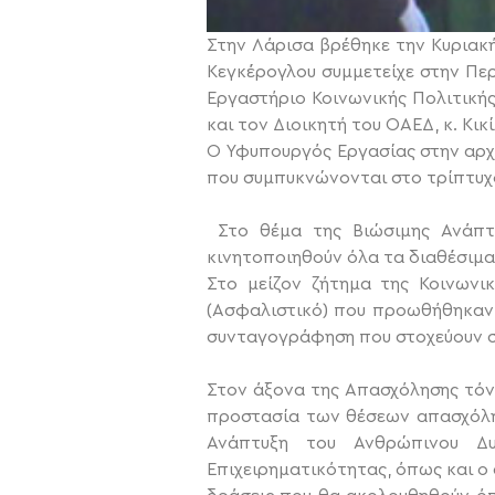
Στην Λάρισα βρέθηκε την Κυριακή 
Κεγκέρογλου συμμετείχε στην Πε
Εργαστήριο Κοινωνικής Πολιτικής
και τον Διοικητή του ΟΑΕΔ, κ. Κικί
Ο Υφυπουργός Εργασίας στην αρχ
που συμπυκνώνονται στο τρίπτυχ
Στο θέμα της Βιώσιμης Ανάπτ
κινητοποιηθούν όλα τα διαθέσιμα
Στο μείζον ζήτημα της Κοινωνι
(Ασφαλιστικό) που προωθήθηκαν 
συνταγογράφηση που στοχεύουν σ
Στον άξονα της Απασχόλησης τόνι
προστασία των θέσεων απασχόλησ
Ανάπτυξη του Ανθρώπινου Δυν
Επιχειρηματικότητας, όπως και ο 