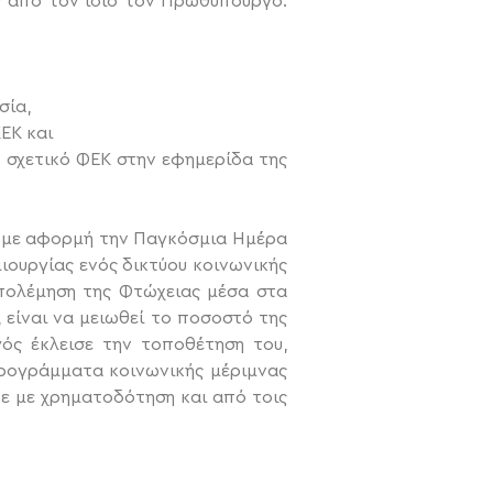
 από τον ίδιο τον Πρωθυπουργό.
σία,
ΕΚ και
ο σχετικό ΦΕΚ στην εφημερίδα της
, με αφορμή την Παγκόσμια Ημέρα
μιουργίας ενός δικτύου κοινωνικής
απολέμηση της Φτώχειας μέσα στα
 είναι να μειωθεί το ποσοστό της
ός έκλεισε την τοποθέτηση του,
προγράμματα κοινωνικής μέριμνας
ίτε με χρηματοδότηση και από τοις