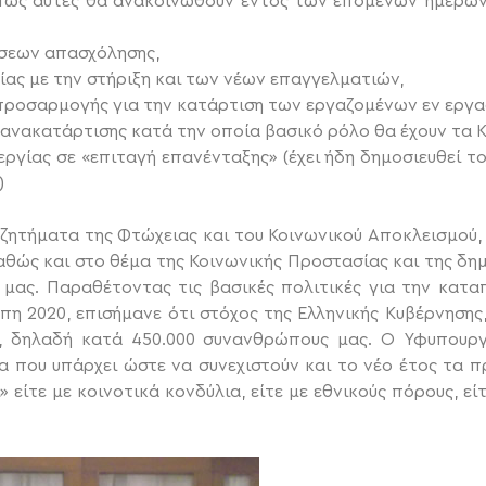
πως αυτές θα ανακοινωθούν εντός των επομένων ημερών
θέσεων απασχόλησης,
ίας με την στήριξη και των νέων επαγγελματιών,
ροσαρμογής για την κατάρτιση των εργαζομένων εν εργα
πανακατάρτισης κατά την οποία βασικό ρόλο θα έχουν τα Κ
ργίας σε «επιταγή επανένταξης» (έχει ήδη δημοσιευθεί τ
)
α ζητήματα της Φτώχειας και του Κοινωνικού Αποκλεισμού
αθώς και στο θέμα της Κοινωνικής Προστασίας και της δη
 μας. Παραθέτοντας τις βασικές πολιτικές για την κατ
 2020, επισήμανε ότι στόχος της Ελληνικής Κυβέρνησης,
 δηλαδή κατά 450.000 συνανθρώπους μας. Ο Υφυπουργ
α που υπάρχει ώστε να συνεχιστούν και το νέο έτος τα 
» είτε με κοινοτικά κονδύλια, είτε με εθνικούς πόρους, ε