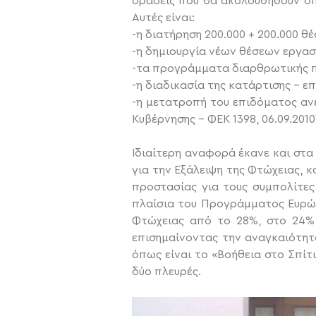
δράσεις που θα ακολουθηθούν ό
Αυτές είναι:
-η διατήρηση 200.000 + 200.000 
-η δημιουργία νέων θέσεων εργασ
-τα προγράμματα διαρθρωτικής π
-η διαδικασία της κατάρτισης – ε
-η μετατροπή του επιδόματος ανε
Κυβέρνησης – ΦΕΚ 1398, 06.09.2010
Ιδιαίτερη αναφορά έκανε και στ
για την Εξάλειψη της Φτώχειας, κ
προστασίας για τους συμπολίτες
πλαίσια του Προγράμματος Ευρώπη
Φτώχειας από το 28%, στο 24%,
επισημαίνοντας την αναγκαιότητ
όπως είναι το «Βοήθεια στο Σπίτι
δύο πλευρές.