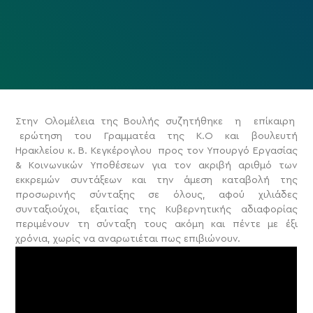
Στην Ολομέλεια της Βουλής συζητήθηκε η επίκαιρη
ερώτηση του Γραμματέα της Κ.Ο και βουλευτή
Ηρακλείου κ. Β. Κεγκέρογλου προς τον Υπουργό Εργασίας
& Κοινωνικών Υποθέσεων για τον ακριβή αριθμό των
εκκρεμών συντάξεων και την άμεση καταβολή της
προσωρινής σύνταξης σε όλους, αφού χιλιάδες
συνταξιούχοι, εξαιτίας της Κυβερνητικής αδιαφορίας
περιμένουν τη σύνταξη τους ακόμη και πέντε με έξι
χρόνια, χωρίς να αναρωτιέται πως επιβιώνουν.