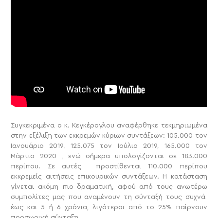
Συγκεκριμένα ο κ. Κεγκέρογλου αναφέρθηκε τεκμηριωμένα
στην εξέλιξη των εκκρεμών κύριων συντάξεων: 105.000 τον
Ιανουάριο 2019, 125.075 τον Ιούλιο 2019, 165.000 τον
Μάρτιο 2020 , ενώ σήμερα υπολογίζονται σε 183.000
περίπου. Σε αυτές προστίθενται 110.000 περίπου
εκκρεμείς αιτήσεις επικουρικών συντάξεων. Η κατάσταση
γίνεται ακόμη πιο δραματική, αφού από τους ανωτέρω
συμπολίτες μας που αναμένουν τη σύνταξή τους συχνά
έως και 5 ή 6 χρόνια, λιγότεροι από το 25% παίρνουν
προσωρινή σύνταξη.