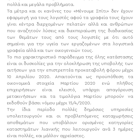
πολλά και μεγάλα προβλήματα.
Τα μέτρα και οι κανόνες του «Μένουμε Σπίτι» δεν έχουν
εφαρμογή για τους λογιστές αφού τα γραφεία τους έχουν
γίνει κέντρα διερχομένων πελατών αλλά και ανθρώπων
που αναζητούν λύσεις και διεκπεραίωση της διαδικασίας
των θεμάτων τους από τους λογιστές με ότι αυτό
σημαίνει για την υγεία των εργαζομένων στα λογιστικά
γραφεία αλλά και των οικογενειών τους.
Το πιο χαρακτηριστικό παράδειγμα της όλης κατάστασης
είναι οι δυσκολίες για την ολοκλήρωση της υποβολής των
αιτήσεων για την επιστρεπτέα προκαταβολή φόρου μέχρι
10 Απριλίου 2020. Απαιτούνται ως προϋπόθεση τα
οικονομικά στοιχεία Μαρτίου 2020 ενώ πλήθος
επιχειρήσεων είναι κλειστό, υπάρχει απαγόρευση
μετακινήσεων και τα τιμολόγια Μαρτίου μπορούν να
εκδοθούν βάσει νόμου μέχρι 15/4/2020.
Την ίδια περίοδο πολλές δημόσιες υπηρεσίες
υπολειτουργούν και οι προβλεπόμενες καταχωρήσεις
αποθεμάτων που υποβάλουν ορισμένες κατηγορίες
καταστημάτων λιανικής που λειτουργούν ανά 3 ημέρες
είναι πολλές, και μάλλον αχρείαστες.