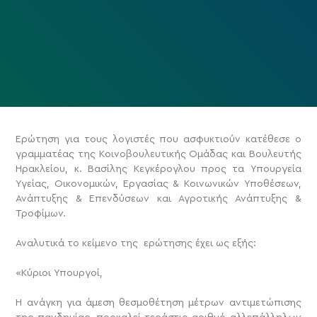
Ερώτηση για τους λογιστές που ασφυκτιούν κατέθεσε ο
γραμματέας της Κοινοβουλευτικής Ομάδας και Βουλευτής
Ηρακλείου, κ. Βασίλης Κεγκέρογλου προς τα Υπουργεία
Υγείας, Οικονομικών, Εργασίας & Κοινωνικών Υποθέσεων,
Ανάπτυξης & Επενδύσεων και Αγροτικής Ανάπτυξης &
Τροφίμων.
Αναλυτικά το κείμενο της ερώτησης έχει ως εξής:
«Κύριοι Υπουργοί,
Η ανάγκη για άμεση θεσμοθέτηση μέτρων αντιμετώπισης