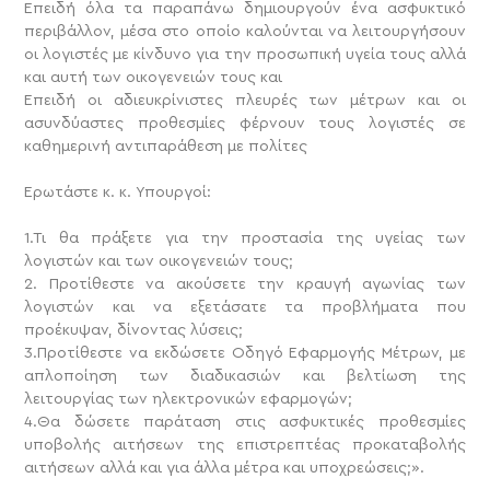
Επειδή όλα τα παραπάνω δημιουργούν ένα ασφυκτικό
περιβάλλον, μέσα στο οποίο καλούνται να λειτουργήσουν
οι λογιστές με κίνδυνο για την προσωπική υγεία τους αλλά
και αυτή των οικογενειών τους και
Επειδή οι αδιευκρίνιστες πλευρές των μέτρων και οι
ασυνδύαστες προθεσμίες φέρνουν τους λογιστές σε
καθημερινή αντιπαράθεση με πολίτες
Ερωτάστε κ. κ. Υπουργοί:
1.Τι θα πράξετε για την προστασία της υγείας των
λογιστών και των οικογενειών τους;
2. Προτίθεστε να ακούσετε την κραυγή αγωνίας των
λογιστών και να εξετάσατε τα προβλήματα που
προέκυψαν, δίνοντας λύσεις;
3.Προτίθεστε να εκδώσετε Οδηγό Εφαρμογής Μέτρων, με
απλοποίηση των διαδικασιών και βελτίωση της
λειτουργίας των ηλεκτρονικών εφαρμογών;
4.Θα δώσετε παράταση στις ασφυκτικές προθεσμίες
υποβολής αιτήσεων της επιστρεπτέας προκαταβολής
αιτήσεων αλλά και για άλλα μέτρα και υποχρεώσεις;».