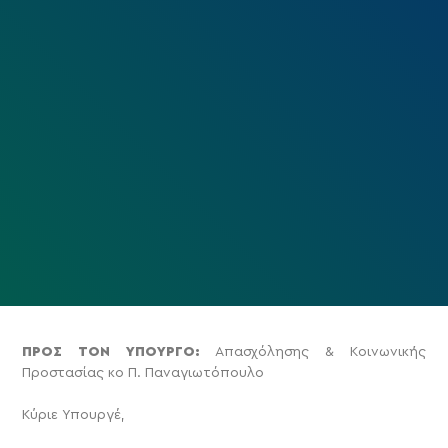
ΠΡΟΣ ΤΟΝ ΥΠΟΥΡΓΟ:
Απασχόλησης & Κοινωνικής
Προστασίας κο Π. Παναγιωτόπουλο
Κύριε Υπουργέ,