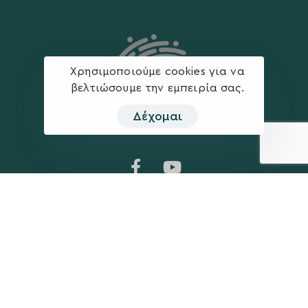
Χρησιμοποιούμε cookies για να
βελτιώσουμε την εμπειρία σας.
Δέχομαι
Η ΠΑΡΆΤΑΞΗ
MEDIA
Όραμα
Ανακοινώσεις
Σχέδιο
Νέα
Πολιτική Απορρήτου
Επικοινωνία