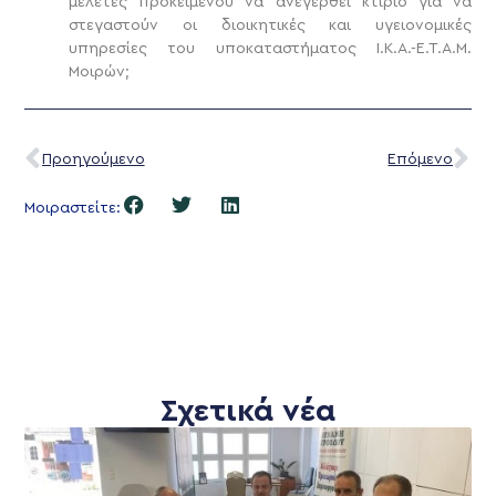
μελέτες προκειμένου να ανεγερθεί κτίριο για να
στεγαστούν οι διοικητικές και υγειονομικές
υπηρεσίες του υποκαταστήματος Ι.Κ.Α.-Ε.Τ.Α.Μ.
Μοιρών;
Προηγούμενο
Επόμενο
Μοιραστείτε:
Σχετικά νέα