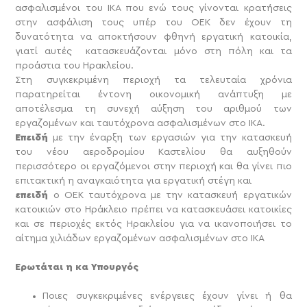
ασφαλισμένοι του ΙΚΑ που ενώ τους γίνονται κρατήσεις
στην ασφάλιση τους υπέρ του ΟΕΚ δεν έχουν τη
δυνατότητα να αποκτήσουν φθηνή εργατική κατοικία,
γιατί αυτές κατασκευάζονται μόνο στη πόλη και τα
προάστια του Ηρακλείου.
Στη συγκεκριμένη περιοχή τα τελευταία χρόνια
παρατηρείται έντονη οικονομική ανάπτυξη με
αποτέλεσμα τη συνεχή αύξηση του αριθμού των
εργαζομένων και ταυτόχρονα ασφαλισμένων στο ΙΚΑ.
Επειδή
με την έναρξη των εργασιών για την κατασκευή
του νέου αεροδρομίου Καστελίου θα αυξηθούν
περισσότερο οι εργαζόμενοι στην περιοχή και θα γίνει πιο
επιτακτική η αναγκαιότητα για εργατική στέγη και
επειδή
ο ΟΕΚ ταυτόχρονα με την κατασκευή εργατικών
κατοικιών στο Ηράκλειο πρέπει να κατασκευάσει κατοικίες
και σε περιοχές εκτός Ηρακλείου για να ικανοποιήσει το
αίτημα χιλιάδων εργαζομένων ασφαλισμένων στο ΙΚΑ
Ερωτάται η κα Υπουργός
Ποιες συγκεκριμένες ενέργειες έχουν γίνει ή θα