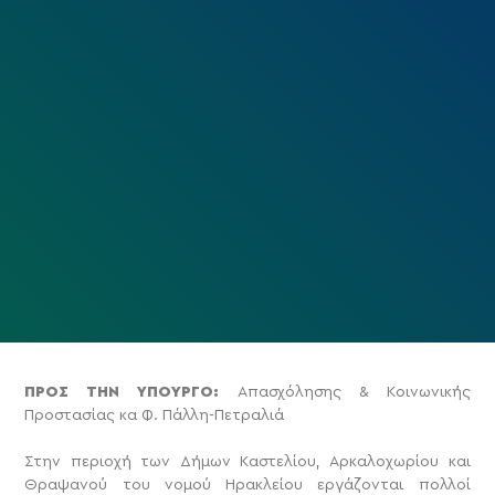
ΠΡΟΣ ΤΗΝ ΥΠΟΥΡΓΟ:
Απασχόλησης & Κοινωνικής
Προστασίας κα Φ. Πάλλη-Πετραλιά
Στην περιοχή των Δήμων Καστελίου, Αρκαλοχωρίου και
Θραψανού του νομού Ηρακλείου εργάζονται πολλοί