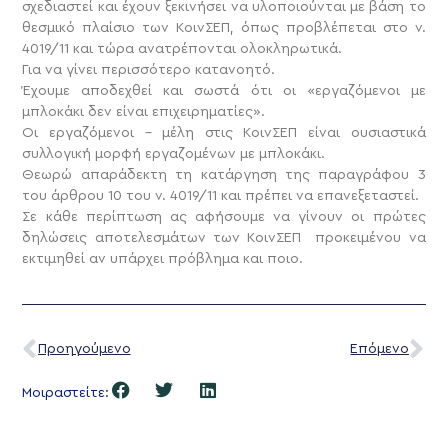
σχεδιαστεί και έχουν ξεκινήσει να υλοποιούνται με βάση το
θεσμικό πλαίσιο των ΚοινΣΕΠ, όπως προβλέπεται στο ν.
4019/11 και τώρα ανατρέπονται ολοκληρωτικά.
Για να γίνει περισσότερο κατανοητό.
Έχουμε αποδεχθεί και σωστά ότι οι «εργαζόμενοι με
μπλοκάκι δεν είναι επιχειρηματίες».
Οι εργαζόμενοι – μέλη στις ΚοινΣΕΠ είναι ουσιαστικά
συλλογική μορφή εργαζομένων με μπλοκάκι.
Θεωρώ απαράδεκτη τη κατάργηση της παραγράφου 3
του άρθρου 10 του ν. 4019/11 και πρέπει να επανεξεταστεί.
Σε κάθε περίπτωση ας αφήσουμε να γίνουν οι πρώτες
δηλώσεις αποτελεσμάτων των ΚοινΣΕΠ προκειμένου να
εκτιμηθεί αν υπάρχει πρόβλημα και ποιο.
Προηγούμενο
Επόμενο
Μοιραστείτε: