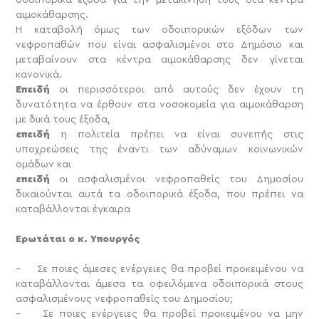
αιμοκάθαρσης.
Η καταβολή όμως των οδοιπορικών εξόδων των
νεφροπαθών που είναι ασφαλισμένοι στο Δημόσιο και
μεταβαίνουν στα κέντρα αιμοκάθαρσης δεν γίνεται
κανονικά.
Επειδή
οι περισσότεροι από αυτούς δεν έχουν τη
δυνατότητα να έρθουν στα νοσοκομεία για αιμοκάθαρση
με δικά τους έξοδα,
επειδή
η πολιτεία πρέπει να είναι συνεπής στις
υποχρεώσεις της έναντι των αδύναμων κοινωνικών
ομάδων και
επειδή
οι ασφαλισμένοι νεφροπαθείς του Δημοσίου
δικαιούνται αυτά τα οδοιπορικά έξοδα, που πρέπει να
καταβάλλονται έγκαιρα
Ερωτάται ο κ. Υπουργός
– Σε ποιες άμεσες ενέργειες θα προβεί προκειμένου να
καταβάλλονται άμεσα τα οφειλόμενα οδοιπορικά στους
ασφαλισμένους νεφροπαθείς του Δημοσίου;
– Σε ποιες ενέργειες θα προβεί προκειμένου να μην