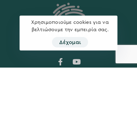
Χρησιμοποιούμε cookies για να
βελτιώσουμε την εμπειρία σας.
Δέχομαι
Η ΠΑΡΆΤΑΞΗ
MEDIA
Όραμα
Ανακοινώσεις
Σχέδιο
Νέα
Πολιτική Απορρήτου
Επικοινωνία