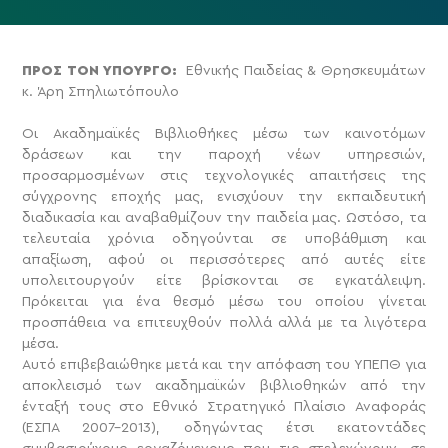
ΠΡΟΣ ΤΟΝ ΥΠΟΥΡΓΟ:
Εθνικής Παιδείας & Θρησκευμάτων
κ. Άρη Σπηλιωτόπουλο
Οι Ακαδημαϊκές Βιβλιοθήκες μέσω των καινοτόμων
δράσεων και την παροχή νέων υπηρεσιών,
προσαρμοσμένων στις τεχνολογικές απαιτήσεις της
σύγχρονης εποχής μας, ενισχύουν την εκπαιδευτική
διαδικασία και αναβαθμίζουν την παιδεία μας. Ωστόσο, τα
τελευταία χρόνια οδηγούνται σε υποβάθμιση και
απαξίωση, αφού οι περισσότερες από αυτές είτε
υπολειτουργούν είτε βρίσκονται σε εγκατάλειψη.
Πρόκειται για ένα θεσμό μέσω του οποίου γίνεται
προσπάθεια να επιτευχθούν πολλά αλλά με τα λιγότερα
μέσα.
Αυτό επιβεβαιώθηκε μετά και την απόφαση του ΥΠΕΠΘ για
αποκλεισμό των ακαδημαϊκών βιβλιοθηκών από την
ένταξή τους στο Εθνικό Στρατηγικό Πλαίσιο Αναφοράς
(ΕΣΠΑ 2007-2013), οδηγώντας έτσι εκατοντάδες