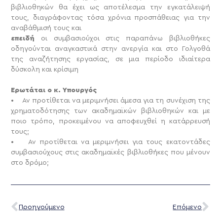
βιβλιοθηκών θα έχει ως αποτέλεσμα την εγκατάλειψή
τους, διαγράφοντας τόσα χρόνια προσπάθειας για την
αναβάθμισή τους και
επειδή
οι συμβασιούχοι στις παραπάνω βιβλιοθήκες
οδηγούνται αναγκαστικά στην ανεργία και στο Γολγοθά
της αναζήτησης εργασίας, σε μια περίοδο ιδιαίτερα
δύσκολη και κρίσιμη
Ερωτάται ο κ. Υπουργός
• Αν προτίθεται να μεριμνήσει άμεσα για τη συνέχιση της
χρηματοδότησης των ακαδημαϊκών βιβλιοθηκών και με
ποιο τρόπο, προκειμένου να αποφευχθεί η κατάρρευσή
τους;
• Αν προτίθεται να μεριμνήσει για τους εκατοντάδες
συμβασιούχους στις ακαδημαϊκές βιβλιοθήκες που μένουν
στο δρόμο;
Προηγούμενο
Επόμενο