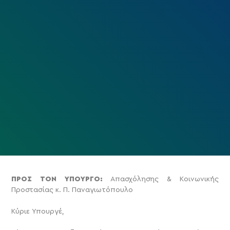
ΠΡΟΣ ΤΟΝ ΥΠΟΥΡΓΟ:
Απασχόλησης & Κοινωνικής
Προστασίας κ. Π. Παναγιωτόπουλο
Κύριε Υπουργέ,