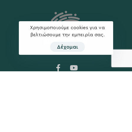
Χρησιμοποιούμε cookies για να
βελτιώσουμε την εμπειρία σας.
Δέχομαι
Η ΠΑΡΆΤΑΞΗ
MEDIA
Όραμα
Ανακοινώσεις
Σχέδιο
Νέα
Πολιτική Απορρήτου
Επικοινωνία