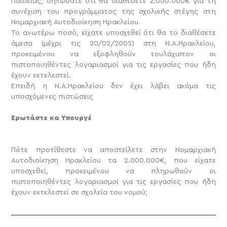
Παιδείας, δηλώσατε ότι θα διαθέσετε 2.000.000€ για τη
συνέχιση του προγράμματος της σχολικής στέγης στη
Νομαρχιακή Αυτοδιοίκηση Ηρακλείου.
Το ανωτέρω ποσό, είχατε υποσχεθεί ότι θα το διαθέσετε
άμεσα (μέχρι τις 20/02/2005) στη Ν.Α.Ηρακλείου,
προκειμένου να εξοφληθούν τουλάχιστον οι
πιστοποιηθέντες λογαριασμοί για τις εργασίες που ήδη
έχουν εκτελεστεί.
Επειδή η Ν.Α.Ηρακλείου δεν έχει λάβει ακόμα τις
υποσχόμενες πιστώσεις
Ερωτάστε κα Υπουργέ
Πότε προτίθεστε να αποστείλετε στην Νομαρχιακή
Αυτοδιοίκηση Ηρακλείου τα 2.000.000€, που είχατε
υποσχεθεί, προκειμένου να πληρωθούν οι
πιστοποιηθέντες λογαριασμοί για τις εργασίες που ήδη
έχουν εκτελεστεί σε σχολεία του νομού;