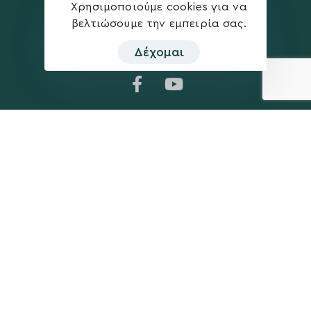
Χρησιμοποιούμε cookies για να
βελτιώσουμε την εμπειρία σας.
Δέχομαι
Η ΠΑΡΆΤΑΞΗ
MEDIA
Όραμα
Ανακοινώσεις
Σχέδιο
Νέα
Πολιτική Απορρήτου
Επικοινωνία
ΕΚΛΟΓΙΚΌ ΚΈΝΤΡΟ
+(30) 289 102 4800