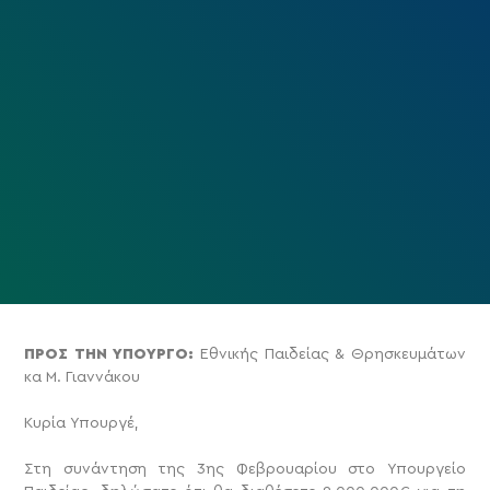
ΠΡΟΣ ΤΗΝ ΥΠΟΥΡΓΟ:
Εθνικής Παιδείας & Θρησκευμάτων
κα Μ. Γιαννάκου
Κυρία Υπουργέ,
Στη συνάντηση της 3ης Φεβρουαρίου στο Υπουργείο