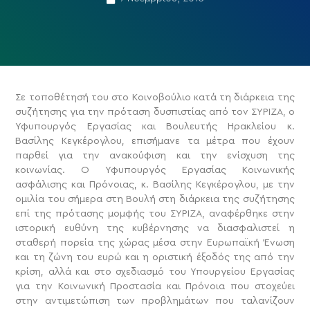
Σε τοποθέτησή του στο Κοινοβούλιο κατά τη διάρκεια της
συζήτησης για την πρόταση δυσπιστίας από τον ΣΥΡΙΖΑ, ο
Υφυπουργός Εργασίας και Βουλευτής Ηρακλείου κ.
Βασίλης Κεγκέρογλου, επισήμανε τα μέτρα που έχουν
παρθεί για την ανακούφιση και την ενίσχυση της
κοινωνίας.
Ο Υφυπουργός Εργασίας Κοινωνικής
ασφάλισης και Πρόνοιας, κ. Βασίλης Κεγκέρογλου, με την
ομιλία του σήμερα στη Βουλή στη διάρκεια της συζήτησης
επί της πρότασης μομφής του ΣΥΡΙΖΑ, αναφέρθηκε στην
ιστορική ευθύνη της κυβέρνησης να διασφαλιστεί η
σταθερή πορεία της χώρας μέσα στην Ευρωπαϊκή Ένωση
και τη ζώνη του ευρώ και η οριστική έξοδός της από την
κρίση, αλλά και στο σχεδιασμό του Υπουργείου Εργασίας
για την Κοινωνική Προστασία και Πρόνοια που στοχεύει
στην αντιμετώπιση των προβλημάτων που ταλανίζουν