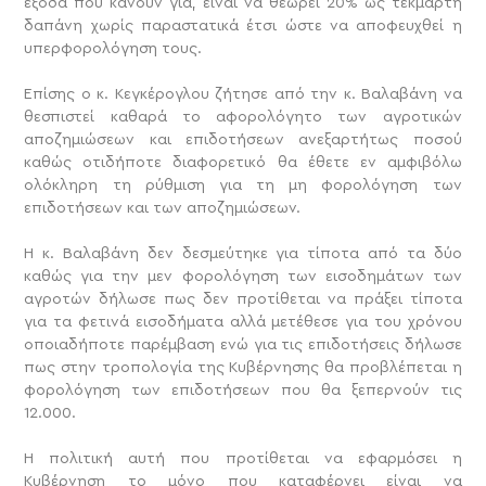
έξοδα που κάνουν για, είναι να θεωρεί 20% ως τεκμαρτή
δαπάνη χωρίς παραστατικά έτσι ώστε να αποφευχθεί η
υπερφορολόγηση τους.
Επίσης ο κ. Κεγκέρογλου ζήτησε από την κ. Βαλαβάνη να
θεσπιστεί καθαρά το αφορολόγητο των αγροτικών
αποζημιώσεων και επιδοτήσεων ανεξαρτήτως ποσού
καθώς οτιδήποτε διαφορετικό θα έθετε εν αμφιβόλω
ολόκληρη τη ρύθμιση για τη μη φορολόγηση των
επιδοτήσεων και των αποζημιώσεων.
Η κ. Βαλαβάνη δεν δεσμεύτηκε για τίποτα από τα δύο
καθώς για την μεν φορολόγηση των εισοδημάτων των
αγροτών δήλωσε πως δεν προτίθεται να πράξει τίποτα
για τα φετινά εισοδήματα αλλά μετέθεσε για του χρόνου
οποιαδήποτε παρέμβαση ενώ για τις επιδοτήσεις δήλωσε
πως στην τροπολογία της Κυβέρνησης θα προβλέπεται η
φορολόγηση των επιδοτήσεων που θα ξεπερνούν τις
12.000.
Η πολιτική αυτή που προτίθεται να εφαρμόσει η
Κυβέρνηση το μόνο που καταφέρνει είναι να