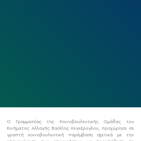
Ο Γραμματέας της Κοινοβουλευτικής Ομάδας του
Κινήματος Αλλαγής Βασίλης Κεγκέρογλου, προχώρησε σε
γραπτή κοινοβουλευτική παρέμβαση σχετικά με την