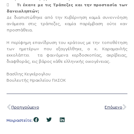

Τι έκανε με τις Τράπεζες και την προστασία των
δανειοληπτών;
Δε διαπιστώθηκε από την Κυβέρνηση καμιά συνεννόηση
ανάμεσα στις τράπεζες, καμία παρέμβαση ούτε καν
προσπάθεια.
Η περίφημη επανίδρυση του κράτους με την τοποθέτηση
των ημετέρων που εξαγγέλθηκε, ο κ. Καραμανλής
εκκολάπτει τα φαινόμενα κερδοσκοπίας, ακρίβειας,
διαφθοράς, εις βάρος κάθε ελληνικής οικογένειας.
Βασίλης Κεγκέρογλου
Βουλευτής Ηρακλείου ΠΑΣΟΚ
Προηγούμενο
Επόμενο
Μοιραστείτε: