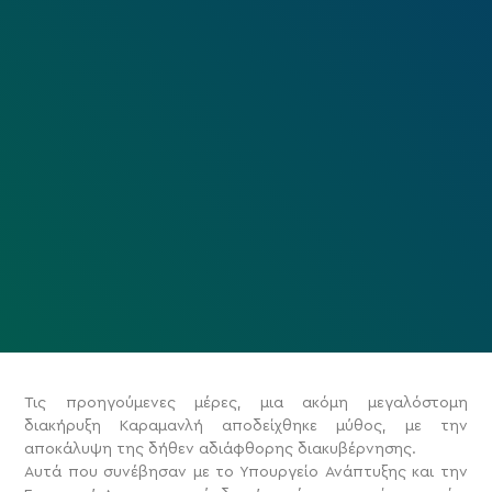
Τις προηγούμενες μέρες, μια ακόμη μεγαλόστομη
διακήρυξη Καραμανλή αποδείχθηκε μύθος, με την
αποκάλυψη της δήθεν αδιάφθορης διακυβέρνησης.
Αυτά που συνέβησαν με το Υπουργείο Ανάπτυξης και την