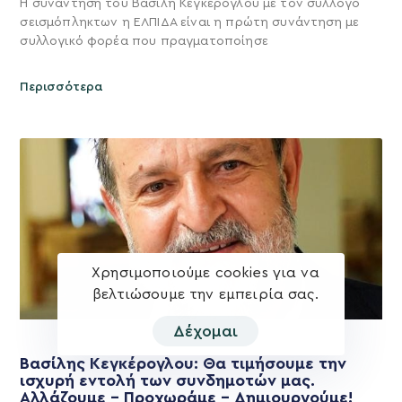
Η συνάντηση του Βασίλη Κεγκέρογλου με τον σύλλογο
σεισμόπληκτων η ΕΛΠΙΔΑ είναι η πρώτη συνάντηση με
συλλογικό φορέα που πραγματοποίησε
Περισσότερα
Χρησιμοποιούμε cookies για να
βελτιώσουμε την εμπειρία σας.
Δέχομαι
Βασίλης Κεγκέρογλου: Θα τιμήσουμε την
ισχυρή εντολή των συνδημοτών μας.
Αλλάζουμε – Προχωράμε – Δημιουργούμε!