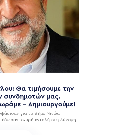
NEWSLETTER
λου: Θα τιμήσουμε την
ν συνδημοτών μας.
χωράμε – Δημιουργούμε!
οφάσισαν για το Δήμο Μινώα
ι έδωσαν ισχυρή εντολή στη Δύναμη