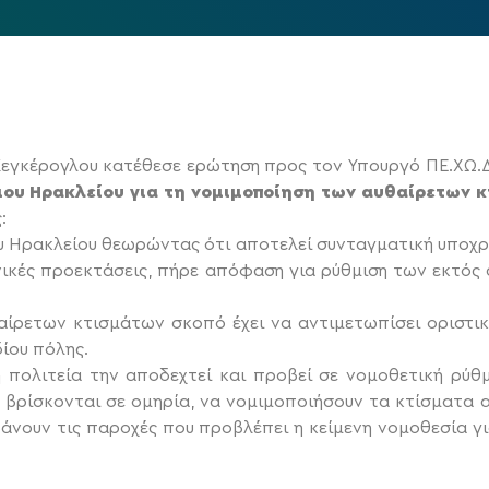
Κεγκέρογλου κατέθεσε ερώτηση προς τον Υπουργό ΠΕ.ΧΩ.Δ
ου Ηρακλείου για τη νομιμοποίηση των αυθαίρετων 
:
υ Ηρακλείου θεωρώντας ότι αποτελεί συνταγματική υποχρέ
νικές προεκτάσεις, πήρε απόφαση για ρύθμιση των εκτός 
αίρετων κτισμάτων σκοπό έχει να αντιμετωπίσει οριστι
δίου πόλης.
πολιτεία την αποδεχτεί και προβεί σε νομοθετική ρύθμ
α βρίσκονται σε ομηρία, να νομιμοποιήσουν τα κτίσματα 
άνουν τις παροχές που προβλέπει η κείμενη νομοθεσία γ