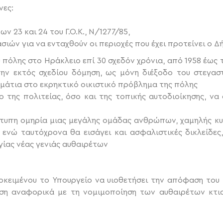
νες:
 23 και 24 του Γ.Ο.Κ., Ν/1277/85,
σιών για να ενταχθούν οι περιοχές που έχει προτείνει ο Δ
 πόλης στο Ηράκλειο επί 30 σχεδόν χρόνια, από 1958 έως 
ην εκτός σχεδίου δόμηση, ως μόνη διέξοδο του στεγασ
α μάτια στο εκρηκτικό οικιστικό πρόβλημα της πόλης
 της πολιτείας, όσο και της τοπικής αυτοδιοίκησης, ν
ότυπη ομηρία μιας μεγάλης ομάδας ανθρώπων, χαμηλής κυ
 ενώ ταυτόχρονα θα εισάγει και ασφαλιστικές δικλείδες,
ίας νέας γενιάς αυθαιρέτων
ροκειμένου το Υπουργείο να υιοθετήσει την απόφαση του
ιση αναφορικά με τη νομιμοποίηση των αυθαιρέτων κτι