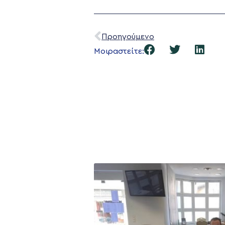
Προηγούμενο
Μοιραστείτε: