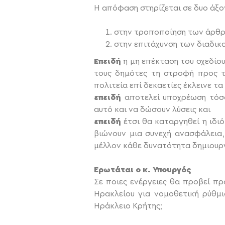
Η απόφαση στηρίζεται σε δυο άξο
στην τροποποίηση των άρθρων
στην επιτάχυνση των διαδικα
Επειδή
η μη επέκταση του σχεδίου
τους δημότες τη στροφή προς τ
πολιτεία επί δεκαετίες έκλεινε τ
επειδή
αποτελεί υποχρέωση τόσο
αυτό και να δώσουν λύσεις και
επειδή
έτσι θα καταργηθεί η ιδι
βιώνουν μια συνεχή ανασφάλεια,
μέλλον κάθε δυνατότητα δημιουργ
Ερωτάται ο κ. Υπουργός
Σε ποιες ενέργειες θα προβεί π
Ηρακλείου για νομοθετική ρύθμ
Ηράκλειο Κρήτης;