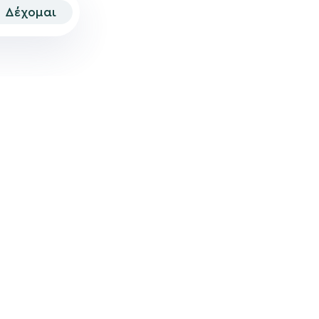
Δέχομαι
© 2026 | Created by
Aimark