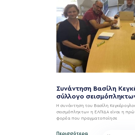
Η ΠΑΡΆΤΑΞΗ
Όραμα
Συνάντηση Βασίλη Κεγκ
Σχέδιο
σύλλογο σεισμόπληκτω
Πολιτική Απορρήτο
Η συνάντηση του Βασίλη Κεγκέρογλο
σεισμόπληκτων η ΕΛΠΙΔΑ είναι η πρώ
φορέα που πραγματοποίησε
Περισσότερα