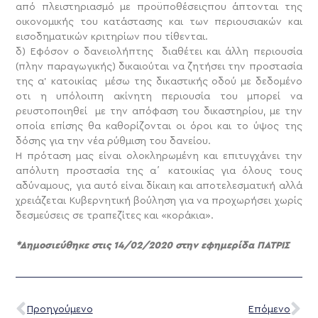
από πλειστηριασμό με προϋποθέσειςπου άπτονται της
οικονομικής του κατάστασης και των περιουσιακών και
εισοδηματικών κριτηρίων που τίθενται.
δ) Εφόσον ο δανειολήπτης διαθέτει και άλλη περιουσία
(πλην παραγωγικής) δικαιούται να ζητήσει την προστασία
της α’ κατοικίας μέσω της δικαστικής οδού με δεδομένο
οτι η υπόλοιπη ακίνητη περιουσία του μπορεί να
ρευστοποιηθεί με την απόφαση του δικαστηρίου, με την
οποία επίσης θα καθορίζονται οι όροι και το ύψος της
δόσης για την νέα ρύθμιση του δανείου.
Η πρόταση μας είναι ολοκληρωμένη και επιτυγχάνει την
απόλυτη προστασία της α΄ κατοικίας για όλους τους
αδύναμους, για αυτό είναι δίκαιη και αποτελεσματική αλλά
χρειάζεται Κυβερνητική βούληση για να προχωρήσει χωρίς
δεσμεύσεις σε τραπεζίτες και «κοράκια».
*Δημοσιεύθηκε στις 14/02/2020 στην εφημερίδα ΠΑΤΡΙΣ
Προηγούμενο
Επόμενο