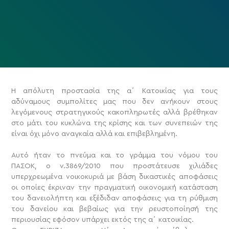
Η απόλυτη προστασία της α΄ Κατοικίας για τους
αδύναμους συμπολίτες μας που δεν ανήκουν στους
λεγόμενους στρατηγικούς κακοπληρωτές αλλά βρέθηκαν
στο μάτι του κυκλώνα της κρίσης και των συνεπειών της
είναι όχι μόνο αναγκαία αλλά και επιβεβλημένη.
Αυτό ήταν το πνεύμα και το γράμμα του νόμου του
ΠΑΣΟΚ, ο ν.3869/2010 που προστάτευσε χιλιάδες
υπερχρεωμένα νοικοκυριά με βάση δικαστικές αποφάσεις
οι οποίες έκριναν την πραγματική οικονομική κατάσταση
του δανειολήπτη και εξέδιδαν αποφάσεις για τη ρύθμιση
του δανείου και βεβαίως για την ρευστοποίησή της
περιουσίας εφόσον υπάρχει εκτός της α΄ κατοικίας.