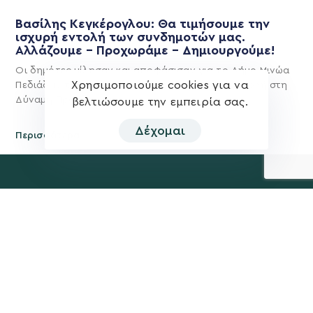
Βασίλης Κεγκέρογλου: Θα τιμήσουμε την
ισχυρή εντολή των συνδημοτών μας.
Αλλάζουμε – Προχωράμε – Δημιουργούμε!
Οι δημότες μίλησαν και αποφάσισαν για το Δήμο Μινώα
Χρησιμοποιούμε cookies για να
Πεδιάδας του μέλλοντος και έδωσαν ισχυρή εντολή στη
Δύναμη Προόδου και
βελτιώσουμε την εμπειρία σας.
Δέχομαι
Περισσότερα