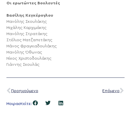
Οι ερωτώντες Βουλευτές
Βασίλης Κεγκέρογλου
Μανόλης Σκουλάκης
Μιχάλης Καρχιμάκης
Μανόλης Στρατάκης
Στέλιος Ματζαπετάκης
Μάνος Φραγκιαδουλάκης
Μανόλης Όθωνας
Νίκος Χριστοδουλάκης
Γιάννης Σκουλάς
Προηγούμενο
Επόμενο
Μοιραστείτε: