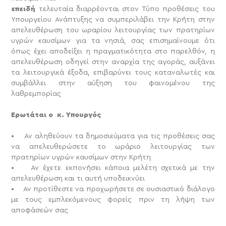
επειδή
τελευταία διαρρέονται στον Τύπο προθέσεις του
Υπουργείου Ανάπτυξης να συμπεριλάβει την Κρήτη στην
απελευθέρωση του ωραρίου λειτουργίας των πρατηρίων
υγρών καυσίμων για τα νησιά, σας επισημαίνουμε ότι
όπως έχει αποδείξει η πραγματικότητα στο παρελθόν, η
απελευθέρωση οδηγεί στην αναρχία της αγοράς, αυξάνει
τα λειτουργικά έξοδα, επιβαρύνει τους καταναλωτές και
συμβάλλει στην αύξηση του φαινομένου της
λαθρεμπορίας
Ερωτάται ο κ. Υπουργός
• Αν αληθεύουν τα δημοσιεύματα για τις προθέσεις σας
να απελευθερώσετε το ωράριο λειτουργίας των
πρατηρίων υγρών καυσίμων στην Κρήτη
• Αν έχετε εκπονήσει κάποια μελέτη σχετικά με την
απελευθέρωση και τι αυτή υποδεικνύει
• Αν προτίθεστε να προχωρήσετε σε ουσιαστικό διάλογο
με τους εμπλεκόμενους φορείς πριν τη λήψη των
αποφάσεών σας