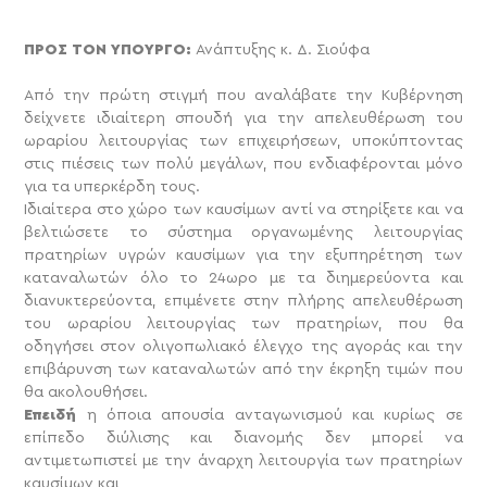
ΠΡΟΣ ΤΟΝ ΥΠΟΥΡΓΟ:
Ανάπτυξης κ. Δ. Σιούφα
Από την πρώτη στιγμή που αναλάβατε την Κυβέρνηση
δείχνετε ιδιαίτερη σπουδή για την απελευθέρωση του
ωραρίου λειτουργίας των επιχειρήσεων, υποκύπτοντας
στις πιέσεις των πολύ μεγάλων, που ενδιαφέρονται μόνο
για τα υπερκέρδη τους.
Ιδιαίτερα στο χώρο των καυσίμων αντί να στηρίξετε και να
βελτιώσετε το σύστημα οργανωμένης λειτουργίας
πρατηρίων υγρών καυσίμων για την εξυπηρέτηση των
καταναλωτών όλο το 24ωρο με τα διημερεύοντα και
διανυκτερεύοντα, επιμένετε στην πλήρης απελευθέρωση
του ωραρίου λειτουργίας των πρατηρίων, που θα
οδηγήσει στον ολιγοπωλιακό έλεγχο της αγοράς και την
επιβάρυνση των καταναλωτών από την έκρηξη τιμών που
θα ακολουθήσει.
Επειδή
η όποια απουσία ανταγωνισμού και κυρίως σε
επίπεδο διύλισης και διανομής δεν μπορεί να
αντιμετωπιστεί με την άναρχη λειτουργία των πρατηρίων
καυσίμων και