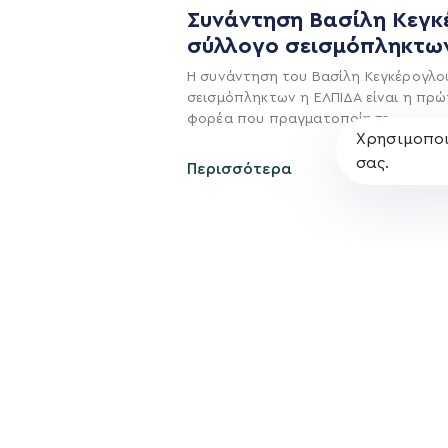
Συνάντηση Βασίλη Κεγκ
Πολιτική Απορρήτο
σύλλογο σεισμόπληκτω
Η συνάντηση του Βασίλη Κεγκέρογλο
σεισμόπληκτων η ΕΛΠΙΔΑ είναι η πρώ
φορέα που πραγματοποίησε
Χρησιμοποι
σας.
Περισσότερα