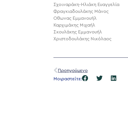
Σχοιναράκη-Ηλιάκη Ευαγγελία
Φραγκιαδουλάκης Μάνος
Οθωνας Εμμανουήλ
Καρχιμάκης Μιχαήλ
Σκουλάκης Εμμανουήλ
Χριστοδουλάκης Νικόλαος
Προηγούμενο
Μοιραστείτε: