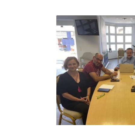
Η ΠΑΡΆΤΑΞΗ
Όραμα
Σχέδιο