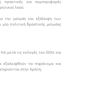
ς πρακτικές και συμπεριφορές
κρητικού λαού.
ια την μείωση και εξάλειψη των
 μία πολιτική δραστικής μείωσης
ΝΔ μετά τις εκλογές του 2004 και
α εξαλειφθούν τα παράνομα και
ατηρούνται στην Κρήτη;