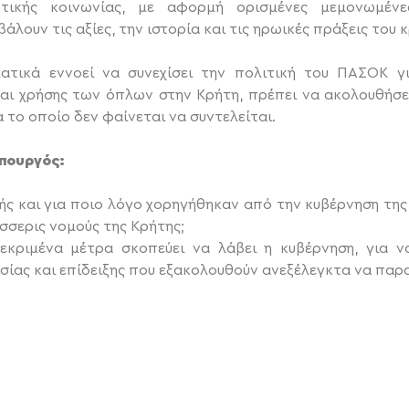
ητικής κοινωνίας, με αφορμή ορισμένες μεμονωμένε
λουν τις αξίες, την ιστορία και τις ηρωικές πράξεις του 
τικά εννοεί να συνεχίσει την πολιτική του ΠΑΣΟΚ γ
αι χρήσης των όπλων στην Κρήτη, πρέπει να ακολουθήσει
το οποίο δεν φαίνεται να συντελείται.
Υπουργός:
ς και για ποιο λόγο χορηγήθηκαν από την κυβέρνηση της 
σσερις νομούς της Κρήτης;
κριμένα μέτρα σκοπεύει να λάβει η κυβέρνηση, για ν
ίας και επίδειξης που εξακολουθούν ανεξέλεγκτα να παρ