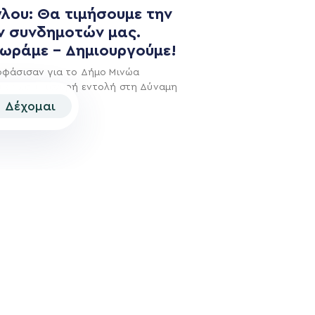
λου: Θα τιμήσουμε την
ν συνδημοτών μας.
χωράμε – Δημιουργούμε!
οφάσισαν για το Δήμο Μινώα
ι έδωσαν ισχυρή εντολή στη Δύναμη
Δέχομαι
© 2026 | Created by
Aimark