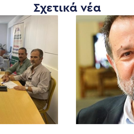
Σχετικά νέα
MEDIA
ΕΚΛΟΓΙΚΌ ΚΈΝΤΡΟ
+(30) 289 102 4800
Ανακοινώσεις
Νέα