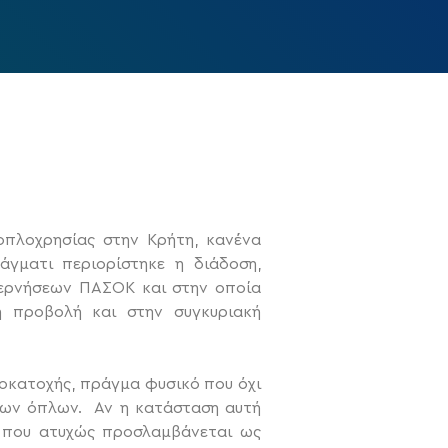
οπλοχρησίας στην Κρήτη, κανένα
άγματι περιορίστηκε η διάδοση,
υβερνήσεων ΠΑΣΟΚ και στην οποία
ή προβολή και στην συγκυριακή
λοκατοχής, πράγμα φυσικό που όχι
 των όπλων. Αν η κατάσταση αυτή
να που ατυχώς προσλαμβάνεται ως