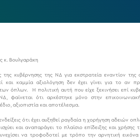
ς κ. Βουλγαράκη
ς της κυβέρνησης της ΝΔ για εκστρατεία εναντίον της 
ί και καμμία αξιολόγηση δεν έχει γίνει για το αν πρ
των όπλων. Η πολιτική αυτή που είχε ξεκινήσει επί κ
Δ, φαίνεται ότι αρκέστηκε μόνο στην επικοινωνιακ
έδιο, αξιοπιστία και αποτέλεσμα.
ενδείξεις ότι έχει αυξηθεί ραγδαία η χορήγηση αδειών οπ
ισχύει και αναπαράγει το πλαίσιο επίδειξης και χρήσης
 συνεχίσει να τροφοδοτεί με τρόπο την αρνητική εικό