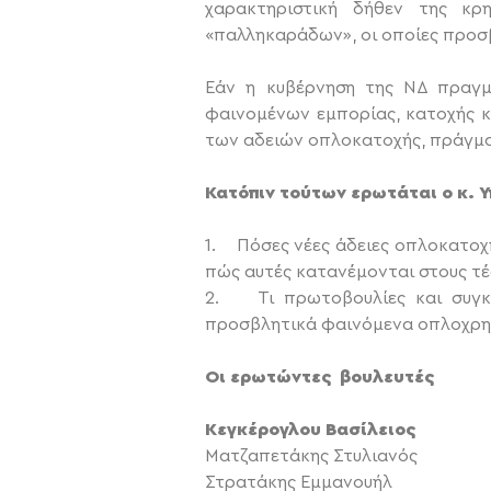
χαρακτηριστική δήθεν της κρ
«παλληκαράδων», οι οποίες προσβά
Εάν η κυβέρνηση της ΝΔ πραγμα
φαινομένων εμπορίας, κατοχής κ
των αδειών οπλοκατοχής, πράγμα 
Κατόπιν τούτων ερωτάται ο κ. 
1. Πόσες νέες άδειες οπλοκατοχή
πώς αυτές κατανέμονται στους τέ
2. Τι πρωτοβουλίες και συγκε
προσβλητικά φαινόμενα οπλοχρησ
Οι ερωτώντες βουλευτές
Κεγκέρογλου Βασίλειος
Ματζαπετάκης Στυλιανός
Στρατάκης Εμμανουήλ