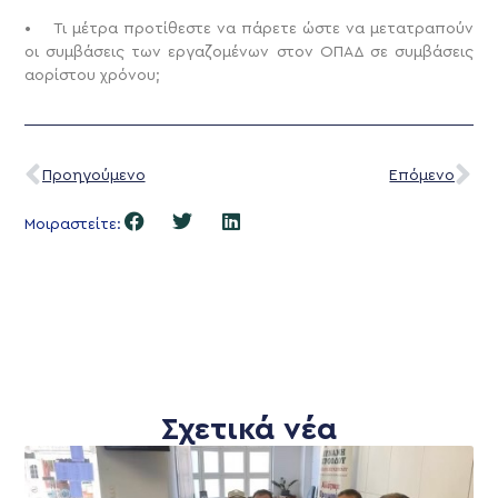
• Τι μέτρα προτίθεστε να πάρετε ώστε να μετατραπούν
οι συμβάσεις των εργαζομένων στον ΟΠΑΔ σε συμβάσεις
αορίστου χρόνου;
Προηγούμενο
Επόμενο
Μοιραστείτε:
Σχετικά νέα