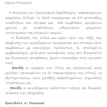
Κύριοι Υπουργοί,
Η διοίκηση του Οργανισμού Περίθαλψης Ασφαλισμένων
Δημοσίου (ΟΠΑΔ) το 2003 προχώρησε σε 419 μετατάξεις
υπαλλήλων και σύναψε και 348 συμβάσεις ορισμένου
χρόνου με υπαλλήλους ειδικοτήτων χειριστών
υπολογιστών και ελεγκτών ιατρών.
Η διοίκηση του ΟΠΑΔ μια μέρα πριν την λήξη της
σύμβασης των εργαζομένων προχώρησε στη σύναψη νέων
συμβάσεων με καινούργιο προσωπικό. Οι απολυμένοι
συμβασιούχοι, μετά από προσφυγές τους στη δικαιοσύνη
και δικαστικές αποφάσεις, έχουν επιστρέψει στην εργασία
τους.
Επειδή
οι ανάγκες του ΟΠΑΔ για προσωπικό είναι
μεγάλες προκειμένου τα 56 παραρτήματα του (ΥΠΑΔ) να
εξυπηρετήσουν τους χιλιάδες ασφαλισμένους Δημοσίους
Υπαλλήλους και
Επειδή
οι εργαζόμενοι καλύπτουν πάγιες και διαρκείς
ανάγκες της υπηρεσίας
Ερωτάστε κ. Υπουργοί