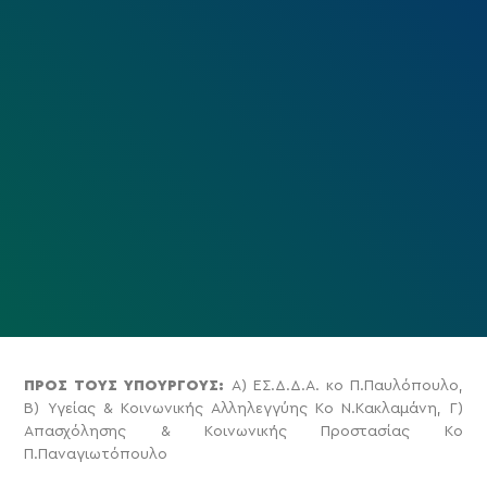
ΠΡΟΣ ΤΟΥΣ ΥΠΟΥΡΓΟΥΣ:
Α) ΕΣ.Δ.Δ.Α. κο Π.Παυλόπουλο,
Β) Υγείας & Κοινωνικής Αλληλεγγύης Κο Ν.Κακλαμάνη, Γ)
Απασχόλησης & Κοινωνικής Προστασίας Κο
Π.Παναγιωτόπουλο