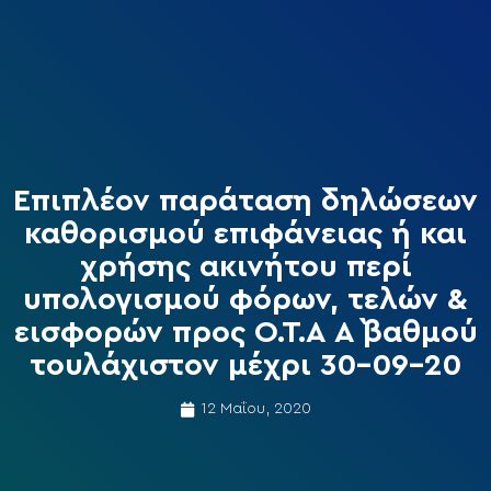
Επιπλέον παράταση δηλώσεων
καθορισμού επιφάνειας ή και
χρήσης ακινήτου περί
υπολογισμού φόρων, τελών &
εισφορών προς Ο.Τ.Α Α` βαθμού
τουλάχιστον μέχρι 30-09-20
12 Μαΐου, 2020