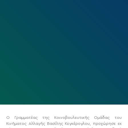
Ο Γραμματέας της Κοινοβουλευτικής Ομάδας του
Κινήματος Αλλαγής Βασίλης Κεγκέρογλου, προχώρησε εκ