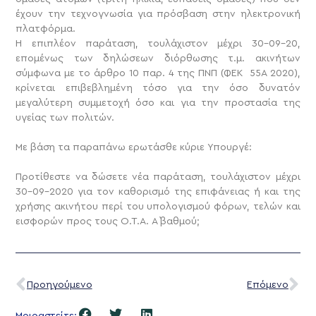
έχουν την τεχνογνωσία για πρόσβαση στην ηλεκτρονική
πλατφόρμα.
Η επιπλέον παράταση, τουλάχιστον μέχρι 30-09-20,
επομένως των δηλώσεων διόρθωσης τ.μ. ακινήτων
σύμφωνα με το άρθρο 10 παρ. 4 της ΠΝΠ (ΦΕΚ 55Α 2020),
κρίνεται επιβεβλημένη τόσο για την όσο δυνατόν
μεγαλύτερη συμμετοχή όσο και για την προστασία της
υγείας των πολιτών.
Με βάση τα παραπάνω ερωτάσθε κύριε Υπουργέ:
Προτίθεστε να δώσετε νέα παράταση, τουλάχιστον μέχρι
30-09-2020 για τον καθορισμό της επιφάνειας ή και της
χρήσης ακινήτου περί του υπολογισμού φόρων, τελών και
εισφορών προς τους Ο.Τ.Α. Α` βαθμού;
Προηγούμενο
Επόμενο
Μοιραστείτε: