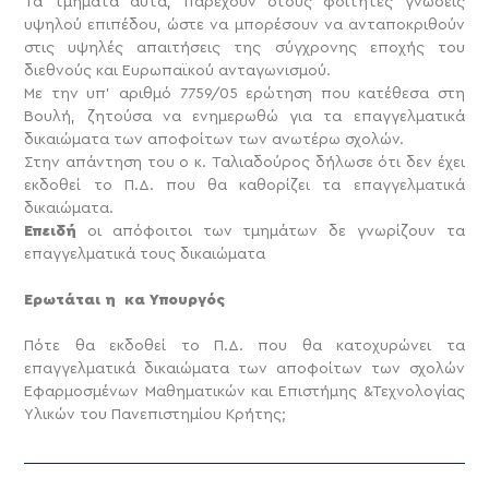
Τα τμήματα αυτά, παρέχουν στους φοιτητές γνώσεις
υψηλού επιπέδου, ώστε να μπορέσουν να ανταποκριθούν
στις υψηλές απαιτήσεις της σύγχρονης εποχής του
διεθνούς και Ευρωπαϊκού ανταγωνισμού.
Με την υπ’ αριθμό 7759/05 ερώτηση που κατέθεσα στη
Βουλή, ζητούσα να ενημερωθώ για τα επαγγελματικά
δικαιώματα των αποφοίτων των ανωτέρω σχολών.
Στην απάντηση του ο κ. Ταλιαδούρος δήλωσε ότι δεν έχει
εκδοθεί το Π.Δ. που θα καθορίζει τα επαγγελματικά
δικαιώματα.
Επειδή
οι απόφοιτοι των τμημάτων δε γνωρίζουν τα
επαγγελματικά τους δικαιώματα
Ερωτάται η κα Υπουργός
Πότε θα εκδοθεί το Π.Δ. που θα κατοχυρώνει τα
επαγγελματικά δικαιώματα των αποφοίτων των σχολών
Εφαρμοσμένων Μαθηματικών και Επιστήμης &Τεχνολογίας
Υλικών του Πανεπιστημίου Κρήτης;