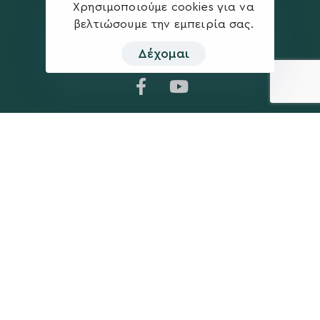
Χρησιμοποιούμε cookies για να
βελτιώσουμε την εμπειρία σας.
Δέχομαι
Η ΠΑΡΆΤΑΞΗ
MEDIA
Όραμα
Ανακοινώσεις
Σχέδιο
Νέα
Πολιτική Απορρήτου
Επικοινωνία
ΕΚΛΟΓΙΚΌ ΚΈΝΤΡΟ
+(30) 289 102 4800