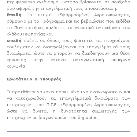
περιφερειακό σχεδιασμό, ωστόσο βρίσκονται σε αδιέξοδο
όσο αφορά την επαγγελματική τους αποκατάσταση.
Επειδή
το πτυχίο «Εφαρμοσμένη Αγρο-οικολογία»,
σύμφωνα με το Πρόγραμμα και τις βεβαιώσεις που εκδίδει
το Πανεπιστήμιο, καλύπτει το γνωστικό αντικείμενο του
κλάδου Γεωπονίας και
επειδή
πρέπει σε όλους τους φοιτητές και πτυχιούχους
τουλάχιστον να διασφαλίζονται τα επαγγελματικά τους
δικαιώματα, ώστε να μπορούν να διεκδικήσουν μια θέση
εργασίας στην έντονα ανταγωνιστική σημερινή
κοινωνία
Ερωτάται ο κ. Υπουργός
Τι προτίθεται να κάνει προκειμένου να αναγνωριστούν και
να κατοχυρωθούν τα επαγγελματικά δικαιώματα των
πτυχιούχων του Π.Σ.Ε. «Εφαρμοσμένη Αγρο-οικολογία»,
ώστε να δίνεται η δυνατότητα συμμετοχής των
πτυχιούχων σε διαγωνισμούς του δημοσίου;