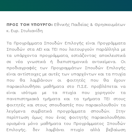
ΠΡΟΣ ΤΟΝ ΥΠΟΥΡΓΟ:
Εθνικής Παιδείας & Θρησκευμάτων
κ. Ευρ. Στυλιανίδη
Τα Προγράμματα Σπουδών Επιλογής είναι Προγράμματα
Σπουδών στα ΑΕΙ και ΤΕΙ που λειτουργούν παράλληλα με
τα υπάρχοντα προγράμματα, εστιάζοντας αποκλειστικά
σε νέα γνωστικά ή διεπιστημονικά αντικείμενα. Οι
προδιαγραφές των Προγραμμάτων Σπουδών Επιλογής
είναι αντίστοιχες με αυτές των υπαρχόντων και τα πτυχία
που θα λαμβάνουν οι φοιτητές που θα έχουν
παρακολουθήσει μαθήματα στο Π.Σ.Ε. προβλέπεται να
είναι ισότιμα με τα πτυχία που χορηγούν τα
πανεπιστημιακά τμήματα και τα τμήματα ΤΕΙ στους
φοιτητές και στους σπουδαστές που παρακολουθούν τα
λεγόμενα συμβατικά προγράμματα σπουδών. Στην
περίπτωση όμως που ένας φοιτητής παρακολουθήσει
ορισμένα μόνο μαθήματα του Προγράμματος Σπουδών
Επιλογής. δεν λαμβάνει πτυχίο αλλά βεβαίωση