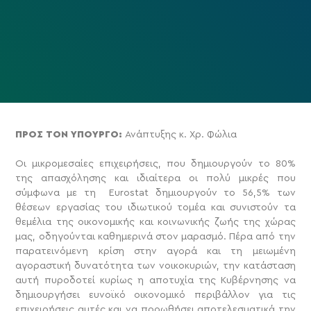
ΠΡΟΣ ΤΟΝ ΥΠΟΥΡΓΟ:
Ανάπτυξης κ. Χρ. Φώλια
Οι μικρομεσαίες επιχειρήσεις, που δημιουργούν το 80%
της απασχόλησης και ιδιαίτερα οι πολύ μικρές που
σύμφωνα με τη Eurostat δημιουργούν το 56,5% των
θέσεων εργασίας του ιδιωτικού τομέα και συνιστούν τα
θεμέλια της οικονομικής και κοινωνικής ζωής της χώρας
μας, οδηγούνται καθημερινά στον μαρασμό. Πέρα από την
παρατεινόμενη κρίση στην αγορά και τη μειωμένη
αγοραστική δυνατότητα των νοικοκυριών, την κατάσταση
αυτή πυροδοτεί κυρίως η αποτυχία της Κυβέρνησης να
δημιουργήσει ευνοϊκό οικονομικό περιβάλλον για τις
επιχειρήσεις αυτές και να προωθήσει αποτελεσματικά την