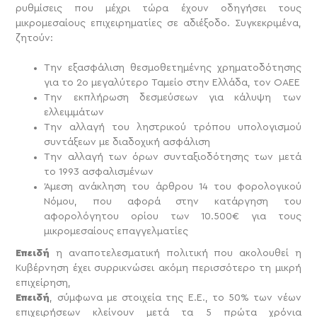
ρυθμίσεις που μέχρι τώρα έχουν οδηγήσει τους
μικρομεσαίους επιχειρηματίες σε αδιέξοδο. Συγκεκριμένα,
ζητούν:
Την εξασφάλιση θεσμοθετημένης χρηματοδότησης
για το 2ο μεγαλύτερο Ταμείο στην Ελλάδα, τον ΟΑΕΕ
Την εκπλήρωση δεσμεύσεων για κάλυψη των
ελλειμμάτων
Την αλλαγή του ληστρικού τρόπου υπολογισμού
συντάξεων με διαδοχική ασφάλιση
Την αλλαγή των όρων συνταξιοδότησης των μετά
το 1993 ασφαλισμένων
Άμεση ανάκληση του άρθρου 14 του φορολογικού
Νόμου, που αφορά στην κατάργηση του
αφορολόγητου ορίου των 10.500€ για τους
μικρομεσαίους επαγγελματίες
Επειδή
η αναποτελεσματική πολιτική που ακολουθεί η
Κυβέρνηση έχει συρρικνώσει ακόμη περισσότερο τη μικρή
επιχείρηση,
Επειδή
, σύμφωνα με στοιχεία της Ε.Ε., το 50% των νέων
επιχειρήσεων κλείνουν μετά τα 5 πρώτα χρόνια