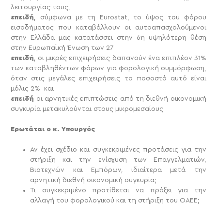
λειτουργίας τους,
επειδή
, σύμφωνα με τη Eurostat, το ύψος του φόρου
εισοδήματος που καταβάλλουν οι αυτοαπασχολούμενοι
στην Ελλάδα μας κατατάσσει στην 6η υψηλότερη θέση
στην Ευρωπαϊκή Ένωση των 27
επειδή
, οι μικρές επιχειρήσεις δαπανούν ένα επιπλέον 31%
των καταβληθέντων φόρων για φορολογική συμμόρφωση,
όταν στις μεγάλες επιχειρήσεις το ποσοστό αυτό είναι
μόλις 2% και
επειδή
οι αρνητικές επιπτώσεις από τη διεθνή οικονομική
συγκυρία μετακυλούνται στους μικρομεσαίους
Ερωτάται ο κ. Υπουργός
Αν έχει σχέδιο και συγκεκριμένες προτάσεις για την
στήριξη και την ενίσχυση των Επαγγελματιών,
Βιοτεχνών και Εμπόρων, ιδιαίτερα μετά την
αρνητική διεθνή οικονομική συγκυρία;
Τι συγκεκριμένο προτίθεται να πράξει για την
αλλαγή του φορολογικού και τη στήριξη του ΟΑΕΕ;