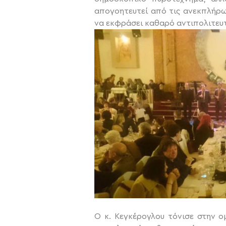
απογοητευτεί από τις ανεκπλήρω
να εκφράσει καθαρό αντιπολιτευτ
Ο κ. Κεγκέρογλου τόνισε στην ο