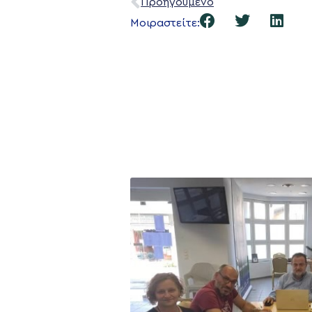
Προηγούμενο
Μοιραστείτε:
Η ΠΑΡΆΤΑΞΗ
Όραμα
Σχέδιο
Πολιτική Απορρήτο