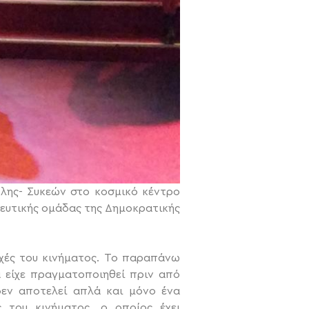
λης- Συκεών στο κοσμικό κέντρο
ευτικής ομάδας της Δημοκρατικής
χές του κινήματος. Το παραπάνω
α είχε πραγματοποιηθεί πριν από
δεν αποτελεί απλά και μόνο ένα
 του κινήματος, ο οποίος έχει