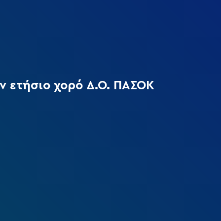
ν ετήσιο χορό Δ.Ο. ΠΑΣΟΚ