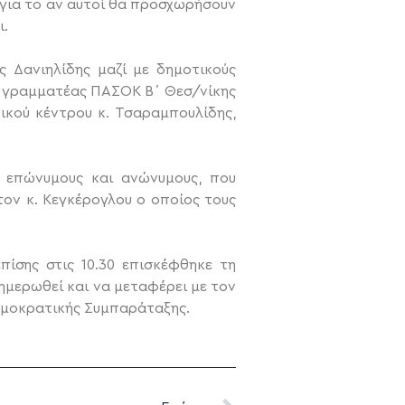
 για το αν αυτοί θα προσχωρήσουν
ι.
 Δανιηλίδης μαζί με δημοτικούς
ο γραμματέας ΠΑΣΟΚ Β΄ Θεσ/νίκης
ικού κέντρου κ. Τσαραμπουλίδης,
 επώνυμους και ανώνυμους, που
ον κ. Κεγκέρογλου ο οποίος τους
ίσης στις 10.30 επισκέφθηκε τη
ημερωθεί και να μεταφέρει με τον
ημοκρατικής Συμπαράταξης.