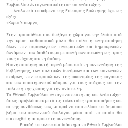
Συμβουλίου Ανταγωνιστικότητας και Ανάπτυξης.
Αναλυτικά το κείμενο της Επίκαιρης Ερώτησης έχει ως
εξής:
«Κύριε Υπουργέ,
Στην προσπάθεια που διεξάγει η χώρα για την έξοδο από
την κρίση, καθοριστικό ρόλο θα παίξει η κινητοποίηση
όλων των παραγωγικών, πνευματικών και δημιουργικών
δυνάμεων που διαθέτουμε με κοινή συνισταμένη ως προς
τους στόχους και τη δράση.
Η κινητοποίηση αυτή περνά μέσα από τη συνεννόηση της
Κυβέρνησης, των πολιτικών δυνάμεων και των κοινωνικών
εταίρων, των εκπροσώπων της οικονομίας της εργασίας
και του επιστημονικού κόσμου για τους στόχους και την
πολιτική της χώρας για την ανάπτυξη.
Το Εθνικό Συμβούλιο Ανταγωνιστικότητας και Ανάπτυξης,
όπως προβλέπεται μετά τις τελευταίες τροποποιήσεις και
εκ της συνθέσεως του, μπορεί να αποτελέσει το δημόσιο
βήμα του κοινωνικού διαλόγου μέσα από το οποίο θα
επιτευχθεί η απαραίτητη συνεννόηση.
Επειδή το τελευταίο διάστημα το Εθνικό Συμβούλιο