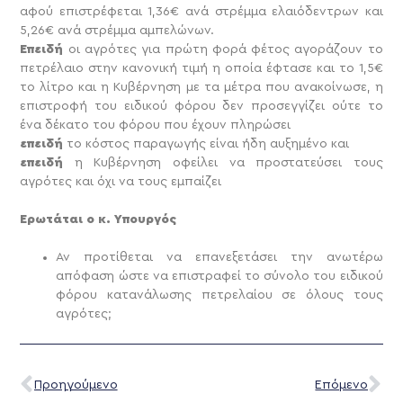
αφού επιστρέφεται 1,36€ ανά στρέμμα ελαιόδεντρων και
5,26€ ανά στρέμμα αμπελώνων.
Επειδή
οι αγρότες για πρώτη φορά φέτος αγοράζουν το
πετρέλαιο στην κανονική τιμή η οποία έφτασε και το 1,5€
το λίτρο και η Κυβέρνηση με τα μέτρα που ανακοίνωσε, η
επιστροφή του ειδικού φόρου δεν προσεγγίζει ούτε το
ένα δέκατο του φόρου που έχουν πληρώσει
επειδή
το κόστος παραγωγής είναι ήδη αυξημένο και
επειδή
η Κυβέρνηση οφείλει να προστατεύσει τους
αγρότες και όχι να τους εμπαίζει
Ερωτάται ο κ. Υπουργός
Αν προτίθεται να επανεξετάσει την ανωτέρω
απόφαση ώστε να επιστραφεί το σύνολο του ειδικού
φόρου κατανάλωσης πετρελαίου σε όλους τους
αγρότες;
Προηγούμενο
Επόμενο