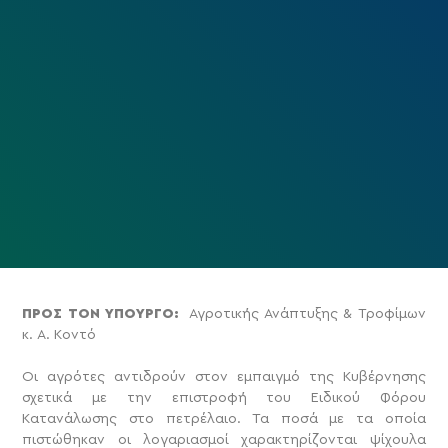
ΠΡΟΣ ΤΟΝ ΥΠΟΥΡΓΟ:
Αγροτικής Ανάπτυξης & Τροφίμων
κ. Α. Κοντό
Οι αγρότες αντιδρούν στον εμπαιγμό της Κυβέρνησης
σχετικά με την επιστροφή του Ειδικού Φόρου
Κατανάλωσης στο πετρέλαιο. Τα ποσά με τα οποία
πιστώθηκαν οι λογαριασμοί χαρακτηρίζονται ψίχουλα