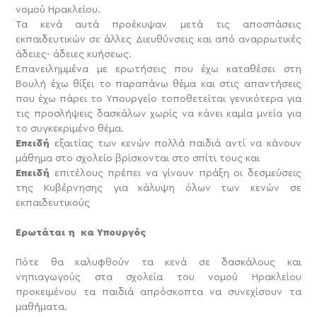
νομού Ηρακλείου.
Τα κενά αυτά προέκυψαν μετά τις αποσπάσεις
εκπαιδευτικών σε άλλες Διευθύνσεις και από αναρρωτικές
άδειες- άδειες κυήσεως.
Επανειλημμένα με ερωτήσεις που έχω καταθέσει στη
Βουλή έχω θίξει το παραπάνω θέμα και στις απαντήσεις
που έχω πάρει το Υπουργείο τοποθετείται γενικότερα για
τις προσλήψεις δασκάλων χωρίς να κάνει καμία μνεία για
το συγκεκριμένο θέμα.
Επειδή
εξαιτίας των κενών πολλά παιδιά αντί να κάνουν
μάθημα στο σχολείο βρίσκονται στο σπίτι τους και
Επειδή
επιτέλους πρέπει να γίνουν πράξη οι δεσμεύσεις
της Κυβέρνησης για κάλυψη όλων των κενών σε
εκπαιδευτικούς
Ερωτάται η κα Υπουργός
Πότε θα καλυφθούν τα κενά σε δασκάλους και
νηπιαγωγούς στα σχολεία του νομού Ηρακλείου
προκειμένου τα παιδιά απρόσκοπτα να συνεχίσουν τα
μαθήματα.