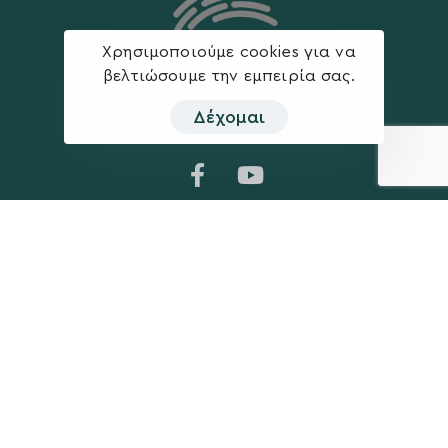
Χρησιμοποιούμε cookies για να
βελτιώσουμε την εμπειρία σας.
Δέχομαι
Η ΠΑΡΆΤΑΞΗ
MEDIA
Όραμα
Ανακοινώσεις
Σχέδιο
Νέα
Πολιτική Απορρήτου
Επικοινωνία