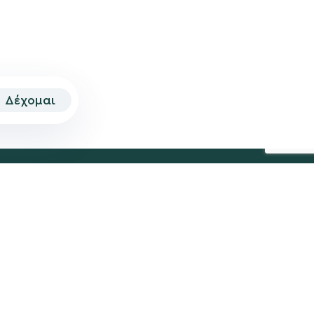
Δέχομαι
© 2026 | Created by
Aimark