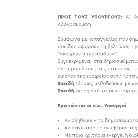
ΠΡΟΣ ΤΟΥΣ ΥΠΟΥΡΓΟΥΣ:
Α) Αγ
Αλογοσκούφη
Σύμφωνα με καταγγελίες που δημ
που δεν αφορούν τη βελτίωση της
″σκούρων μπλε παιδιών″.
Συγκεκριμένα, στα δημοσιεύματα
αντιπροσώπους της εταιρείας, τ
εικόνας της εταιρείας στην Κρήτη.
Επειδή
τέτοιες μεθοδεύσεις μειώ
Επειδή
εκτός από τις συνεταιριστι
Ερωτώνται οι κ.κ. Υπουργοί
• Αν αληθεύουν τα δημοσιεύματα
• Αν πάνω από το συμφέρον της ε
• Με ποια κριτήρια ενεργεί η δι