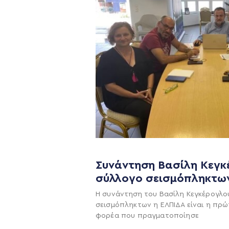
Συνάντηση Βασίλη Κεγκ
σύλλογο σεισμόπληκτω
Η ΠΑΡΆΤΑΞΗ
Η συνάντηση του Βασίλη Κεγκέρογλο
Όραμα
σεισμόπληκτων η ΕΛΠΙΔΑ είναι η πρώ
φορέα που πραγματοποίησε
Σχέδιο