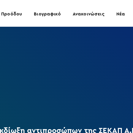
 Προόδου
Βιογραφικό
Ανακοινώσεις
Νέα
κδίωξη αντιπροσώπων της ΣΕΚΑΠ Α.