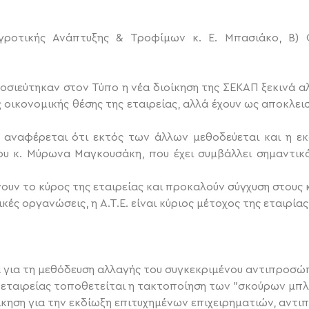
ροτικής Ανάπτυξης & Τροφίμων κ. Ε. Μπασιάκο, Β) Ο
οσιεύτηκαν στον Τύπο η νέα διοίκηση της ΣΕΚΑΠ ξεκινά α
 οικονομικής θέσης της εταιρείας, αλλά έχουν ως αποκλε
 αναφέρεται ότι εκτός των άλλων μεθοδεύεται και η ε
ου κ. Μύρωνα Μαγκουσάκη, που έχει συμβάλλει σημαντικά
νουν το κύρος της εταιρείας και προκαλούν σύγχυση στους
κές οργανώσεις, η Α.Τ.Ε. είναι κύριος μέτοχος της εταιρίας
 για τη μεθόδευση αλλαγής του συγκεκριμένου αντιπροσώ
ταιρείας τοποθετείται η τακτοποίηση των ″σκούρων μπλε
οίκηση για την εκδίωξη επιτυχημένων επιχειρηματιών, αν