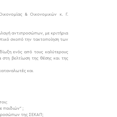
ικονομίας & Οικονομικών κ. Γ.
λλαγή αντιπροσώπων, με κριτήρια
ιστικό σκοπό την τακτοποίηση των
κδίωξη ενός από τους καλύτερους
 στη βελτίωση της θέσης και της
 καταναλωτές και
που;
 παιδιών″ ;
τιπροσώπων της ΣΕΚΑΠ;