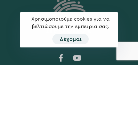
Χρησιμοποιούμε cookies για να
βελτιώσουμε την εμπειρία σας.
Δέχομαι
Η ΠΑΡΆΤΑΞΗ
MEDIA
Όραμα
Ανακοινώσεις
Σχέδιο
Νέα
Πολιτική Απορρήτου
Επικοινωνία