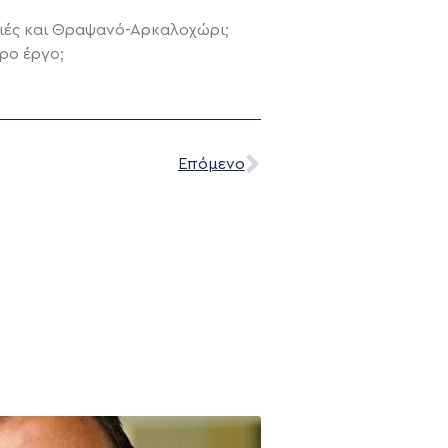
ιές και Θραψανό-Αρκαλοχώρι;
ρο έργο;
Επόμενο