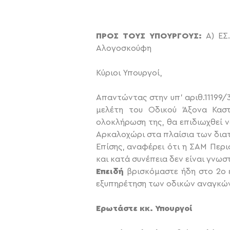
ΠΡΟΣ ΤΟΥΣ ΥΠΟΥΡΓΟΥΣ:
Α) ΕΣ.
Αλογοσκούφη
Κύριοι Υπουργοί,
Απαντώντας στην υπ’ αριθ.11199/
μελέτη του Οδικού Άξονα Καστ
ολοκλήρωση της, θα επιδιωχθεί 
Αρκαλοχώρι στα πλαίσια των δια
Επίσης, αναφέρει ότι η ΣΑΜ Περι
και κατά συνέπεια δεν είναι γνω
Επειδή
βρισκόμαστε ήδη στο 2ο 
εξυπηρέτηση των οδικών αναγκών
Ερωτάστε κκ. Υπουργοί