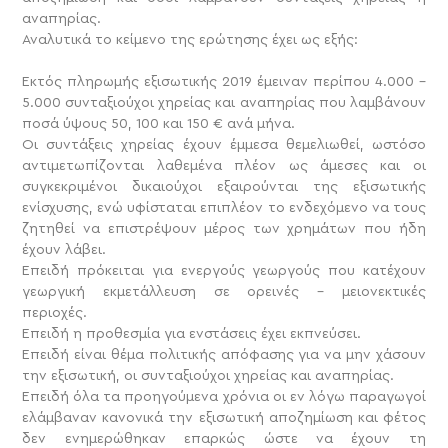
αναπηρίας.
Αναλυτικά το κείμενο της ερώτησης έχει ως εξής:
Εκτός πληρωμής εξισωτικής 2019 έμειναν περίπου 4.000 –
5.000 συνταξιούχοι χηρείας και αναπηρίας που λαμβάνουν
ποσά ύψους 50, 100 και 150 € ανά μήνα.
Οι συντάξεις χηρείας έχουν έμμεσα θεμελιωθεί, ωστόσο
αντιμετωπίζονται λαθεμένα πλέον ως άμεσες και οι
συγκεκριμένοι δικαιούχοι εξαιρούνται της εξισωτικής
ενίσχυσης, ενώ υφίσταται επιπλέον το ενδεχόμενο να τους
ζητηθεί να επιστρέψουν μέρος των χρημάτων που ήδη
έχουν λάβει.
Επειδή πρόκειται για ενεργούς γεωργούς που κατέχουν
γεωργική εκμετάλλευση σε ορεινές – μειονεκτικές
περιοχές.
Επειδή η προθεσμία για ενστάσεις έχει εκπνεύσει.
Επειδή είναι θέμα πολιτικής απόφασης για να μην χάσουν
την εξισωτική, οι συνταξιούχοι χηρείας και αναπηρίας.
Επειδή όλα τα προηγούμενα χρόνια οι εν λόγω παραγωγοί
ελάμβαναν κανονικά την εξισωτική αποζημίωση και φέτος
δεν ενημερώθηκαν επαρκώς ώστε να έχουν τη