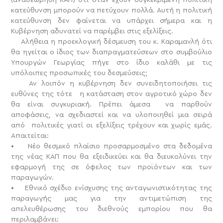
κατεύθυνση μπορούν να πετύχουν πολλά. Αυτή η πολιτική
κατεύθυνση δεν φαίνεται να υπάρχει σήμερα και η
Κυβέρνηση αδυνατεί να παρέμβει στις εξελίξεις.
Αλήθεια η προεκλογική δέσμευση του κ. Καραμανλή ότι
θα ηγείται ο ίδιος των διαπραγματεύσεων στο συμβούλιο
Υπουργών Γεωργίας πήγε στο ίδιο καλάθι με τις
υπόλοιπες προσωπικές του δεσμεύσεις;
Αν λοιπόν η κυβέρνηση δεν συνειδητοποιήσει τις
ευθύνες της τότε η κατάσταση στον αγροτικό χώρο δεν
θα είναι συγκυριακή. Πρέπει άμεσα να παρθούν
αποφάσεις, να σχεδιαστεί και να υλοποιηθεί μια σειρά
από πολιτικές γιατί οι εξελίξεις τρέχουν και χωρίς εμάς.
Απαιτείται:
• Νέο θεσμικό πλαίσιο προσαρμοσμένο στα δεδομένα
της νέας ΚΑΠ που θα εξειδικεύει και θα διευκολύνει την
εφαρμογή της σε όφελος των προϊόντων και των
παραγωγών.
• Εθνικό σχέδιο ενίσχυσης της ανταγωνιστικότητας της
παραγωγής μας για την αντιμετώπιση της
απελευθέρωσης του διεθνούς εμπορίου που θα
περιλαμβάνει: