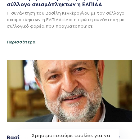
σύλλογο σεισμόπληκτων η ΕΛΠΙΔΑ
Η συνάντηση του Βασίλη Κεγκέρογλου με τον σύλλογο
σεισμόπληκτων η ΕΛΠΙΔΑ είναι η πρώτη συνάντηση με
συλλογικό φορέα που πραγματοποίησε
Περισσότερα
Χρησιμοποιούμε cookies για να
Βασίλης Κεγκέρογλου: Θα τιμήσουμε την