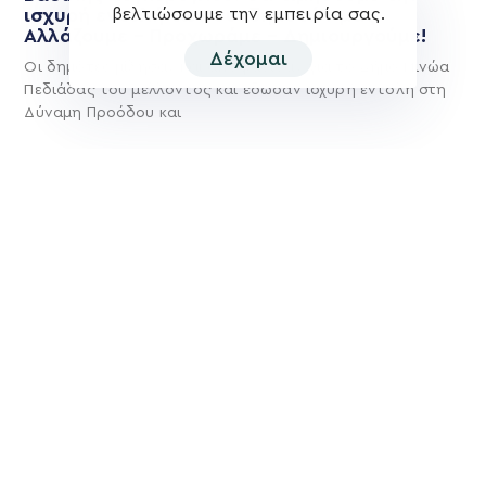
βελτιώσουμε την εμπειρία σας.
ισχυρή εντολή των συνδημοτών μας.
Αλλάζουμε – Προχωράμε – Δημιουργούμε!
Δέχομαι
Οι δημότες μίλησαν και αποφάσισαν για το Δήμο Μινώα
Πεδιάδας του μέλλοντος και έδωσαν ισχυρή εντολή στη
Δύναμη Προόδου και
Περισσότερα