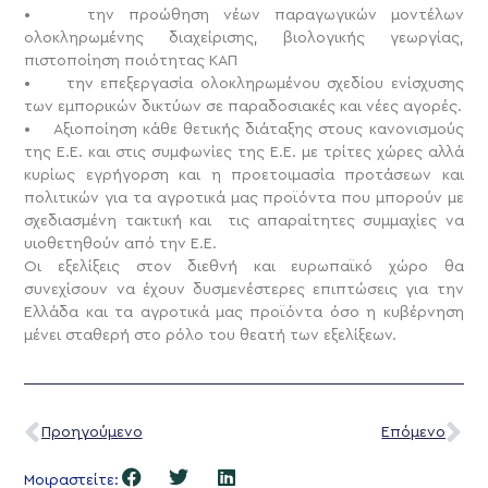
• την προώθηση νέων παραγωγικών μοντέλων
ολοκληρωμένης διαχείρισης, βιολογικής γεωργίας,
πιστοποίηση ποιότητας ΚΑΠ
• την επεξεργασία ολοκληρωμένου σχεδίου ενίσχυσης
των εμπορικών δικτύων σε παραδοσιακές και νέες αγορές.
• Αξιοποίηση κάθε θετικής διάταξης στους κανονισμούς
της Ε.Ε. και στις συμφωνίες της Ε.Ε. με τρίτες χώρες αλλά
κυρίως εγρήγορση και η προετοιμασία προτάσεων και
πολιτικών για τα αγροτικά μας προϊόντα που μπορούν με
σχεδιασμένη τακτική και τις απαραίτητες συμμαχίες να
υιοθετηθούν από την Ε.Ε.
Οι εξελίξεις στον διεθνή και ευρωπαϊκό χώρο θα
συνεχίσουν να έχουν δυσμενέστερες επιπτώσεις για την
Ελλάδα και τα αγροτικά μας προϊόντα όσο η κυβέρνηση
μένει σταθερή στο ρόλο του θεατή των εξελίξεων.
Προηγούμενο
Επόμενο
Μοιραστείτε: