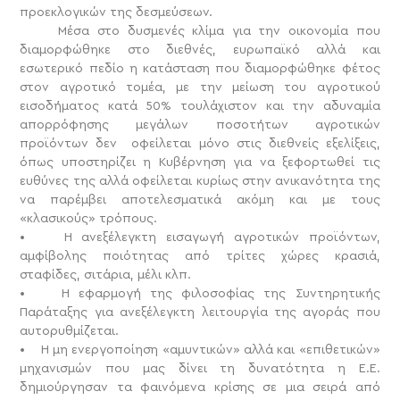
προεκλογικών της δεσμεύσεων.
Μέσα στο δυσμενές κλίμα για την οικονομία που
διαμορφώθηκε στο διεθνές, ευρωπαϊκό αλλά και
εσωτερικό πεδίο η κατάσταση που διαμορφώθηκε φέτος
στον αγροτικό τομέα, με την μείωση του αγροτικού
εισοδήματος κατά 50% τουλάχιστον και την αδυναμία
απορρόφησης μεγάλων ποσοτήτων αγροτικών
προϊόντων δεν οφείλεται μόνο στις διεθνείς εξελίξεις,
όπως υποστηρίζει η Κυβέρνηση για να ξεφορτωθεί τις
ευθύνες της αλλά οφείλεται κυρίως στην ανικανότητα της
να παρέμβει αποτελεσματικά ακόμη και με τους
«κλασικούς» τρόπους.
• Η ανεξέλεγκτη εισαγωγή αγροτικών προϊόντων,
αμφίβολης ποιότητας από τρίτες χώρες κρασιά,
σταφίδες, σιτάρια, μέλι κλπ.
• Η εφαρμογή της φιλοσοφίας της Συντηρητικής
Παράταξης για ανεξέλεγκτη λειτουργία της αγοράς που
αυτορυθμίζεται.
• Η μη ενεργοποίηση «αμυντικών» αλλά και «επιθετικών»
μηχανισμών που μας δίνει τη δυνατότητα η Ε.Ε.
δημιούργησαν τα φαινόμενα κρίσης σε μια σειρά από