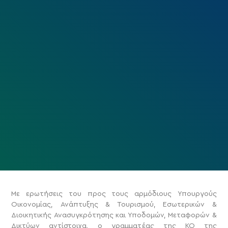
Με ερωτήσεις του προς τους αρμόδιους Υπουργούς
Οικονομίας, Ανάπτυξης & Τουρισμού, Εσωτερικών &
Διοικητικής Ανασυγκρότησης και Υποδομών, Μεταφορών &
Δικτύων αντίστοιχα, ο γραμματέας της ΚΟ της