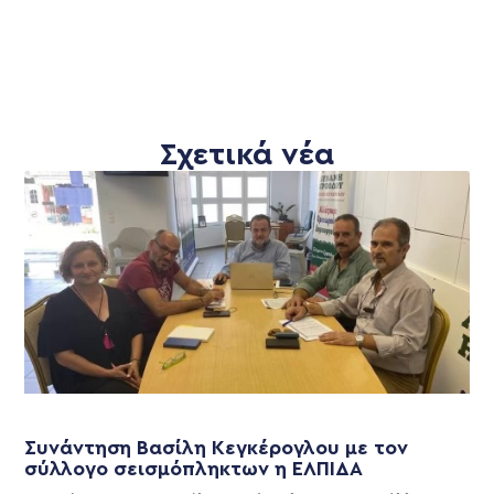
Σχετικά νέα
Συνάντηση Βασίλη Κεγκέρογλου με τον
σύλλογο σεισμόπληκτων η ΕΛΠΙΔΑ