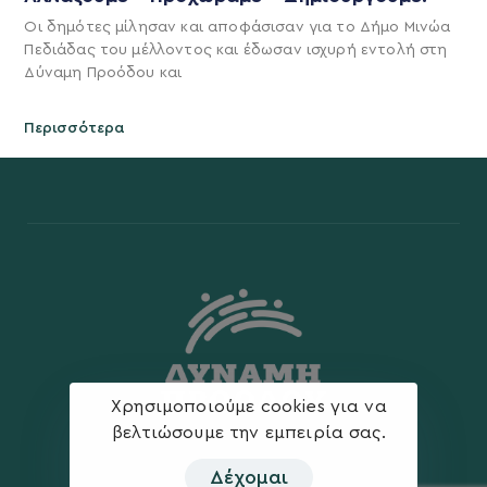
Οι δημότες μίλησαν και αποφάσισαν για το Δήμο Μινώα
Πεδιάδας του μέλλοντος και έδωσαν ισχυρή εντολή στη
Δύναμη Προόδου και
Περισσότερα
Χρησιμοποιούμε cookies για να
βελτιώσουμε την εμπειρία σας.
Δέχομαι