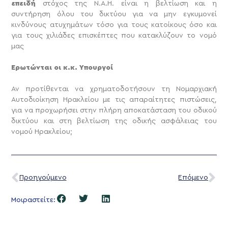
επειδή
στόχος της Ν.Α.Η. είναι η βελτίωση και η
συντήρηση όλου του δικτύου για να μην εγκυμονεί
κινδύνους ατυχημάτων τόσο για τους κατοίκους όσο και
για τους χιλιάδες επισκέπτες που κατακλύζουν το νομό
μας
Ερωτώνται οι κ.κ. Υπουργοί
Αν προτίθενται να χρηματοδοτήσουν τη Νομαρχιακή
Αυτοδιοίκηση Ηρακλείου με τις απαραίτητες πιστώσεις,
για να προχωρήσει στην πλήρη αποκατάσταση του οδικού
δικτύου και στη βελτίωση της οδικής ασφάλειας του
νομού Ηρακλείου;
Προηγούμενο
Επόμενο
Μοιραστείτε: