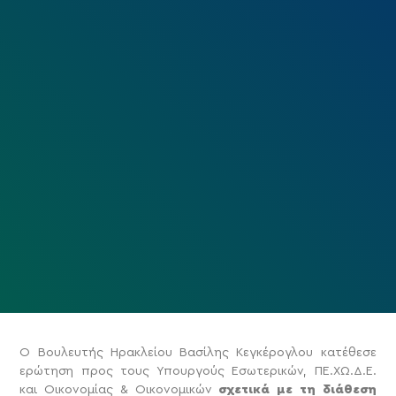
Ο Βουλευτής Ηρακλείου Βασίλης Κεγκέρογλου κατέθεσε
ερώτηση προς τους Υπουργούς Εσωτερικών, ΠΕ.ΧΩ.Δ.Ε.
και Οικονομίας & Οικονομικών
σχετικά με τη διάθεση