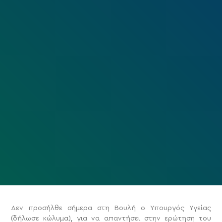
Δεν προσήλθε σήμερα στη Βουλή ο Υπουργός Υγείας
(δήλωσε κώλυμα), για να απαντήσει στην ερώτηση του