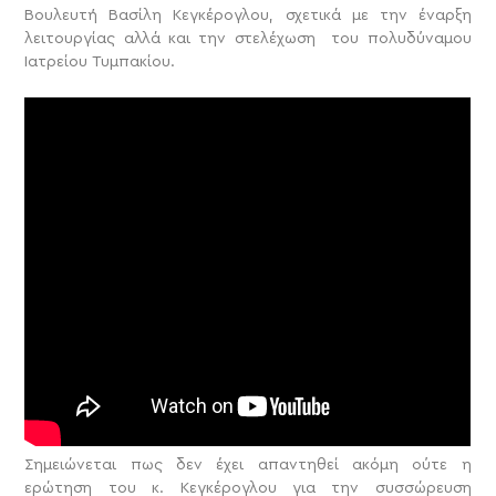
Βουλευτή Βασίλη Κεγκέρογλου, σχετικά με την έναρξη
λειτουργίας αλλά και την στελέχωση του πολυδύναμου
Ιατρείου Τυμπακίου.
Σημειώνεται πως δεν έχει απαντηθεί ακόμη ούτε η
ερώτηση του κ. Κεγκέρογλου για την συσσώρευση