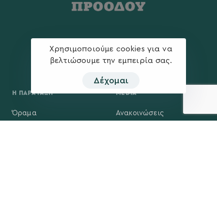
Χρησιμοποιούμε cookies για να
βελτιώσουμε την εμπειρία σας.
Δέχομαι
Η ΠΑΡΆΤΑΞΗ
MEDIA
Όραμα
Ανακοινώσεις
Σχέδιο
Νέα
Πολιτική Απορρήτου
Επικοινωνία
ΕΚΛΟΓΙΚΌ ΚΈΝΤΡΟ
+(30) 289 102 4800