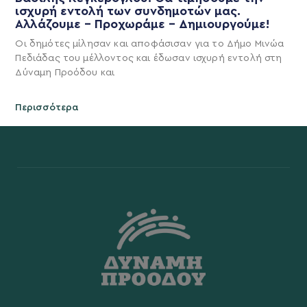
ισχυρή εντολή των συνδημοτών μας.
Αλλάζουμε – Προχωράμε – Δημιουργούμε!
Οι δημότες μίλησαν και αποφάσισαν για το Δήμο Μινώα
Πεδιάδας του μέλλοντος και έδωσαν ισχυρή εντολή στη
Δύναμη Προόδου και
Περισσότερα