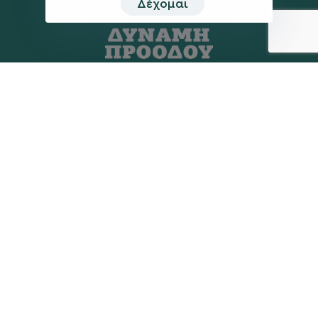
Δέχομαι
Η ΠΑΡΆΤΑΞΗ
MEDIA
Όραμα
Ανακοινώσεις
Σχέδιο
Νέα
Πολιτική Απορρήτου
Επικοινωνία
ΕΚΛΟΓΙΚΌ ΚΈΝΤΡΟ