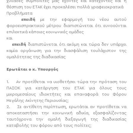
χιλιάδες συμπολίτες μας έχοντες και κατέχοντες και η
θέσπιση του ΕΤΑΚ έχει προκαλέσει πολλά γραφειοκρατικά
Προβλήματα
επειδή
με την εφαρμογή του νέου αυτού
φοροεισπρακτικού μέτρου διαπιστώνεται ότι ευνοούνται
επιλεκτικά κάποιες κοινωνικές ομάδες
και
επειδή
διαπιστώνεται ότι ακόμη και τώρα δεν υπάρχει
καμία οργάνωση για την διασφάλιση τουλάχιστον της
ομαλότητας της διαδικασίας
Ερωτάται ο κ. Υπουργός
1. Αν προτίθεται να υιοθετήσει τώρα την πρόταση του
ΠΑΣΟΚ για κατάργηση του ΕΤΑΚ για όλους τους
μικρομεσαίους ιδιοκτήτες και επαναφορά του Φόρου
Μεγάλης Ακίνητης Περιουσίας;
2. Σε αντίθετη περίπτωση, ερωτάται αν προτίθεται να
αποκαταστήσει την κοινωνική αδικία, εξασφαλίζοντας
ταυτόχρονα την ομαλή διεξαγωγή της διαδικασίας
καταβολής του φόρου από τους πολίτες;