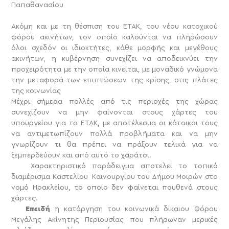
Παπαθανασίου
Ακόμη και με τη θέσπιση του ΕΤΑΚ, του νέου κατοχικού
φόρου ακινήτων, τον οποίο καλούνται να πληρώσουν
όλοι σχεδόν οι ιδιοκτήτες, κάθε μορφής και μεγέθους
ακινήτων, η κυβέρνηση συνεχίζει να αποδεικνύει την
προχειρότητα με την οποία κινείται, με μοναδικό γνώμονα
την μεταφορά των επιπτώσεων της κρίσης, στις πλάτες
της κοινωνίας
Μέχρι σήμερα πολλές από τις περιοχές της χώρας
συνεχίζουν να μην φαίνονται στους χάρτες του
υπουργείου για το ΕΤΑΚ, με αποτέλεσμα οι κάτοικοι τους
να αντιμετωπίζουν πολλά προβλήματα και να μην
γνωρίζουν τι θα πρέπει να πράξουν τελικά για να
ξεμπερδεύουν και από αυτό το χαράτσι.
Χαρακτηριστικό παράδειγμα αποτελεί το τοπικό
διαμέρισμα Καστελίου Καινουργίου του Δήμου Μοιρών στο
νομό Ηρακλείου, το οποίο δεν φαίνεται πουθενά στους
χάρτες.
Επειδή
η κατάργηση του κοινωνικά δίκαιου Φόρου
Μεγάλης Ακίνητης Περιουσίας που πλήρωναν μερικές