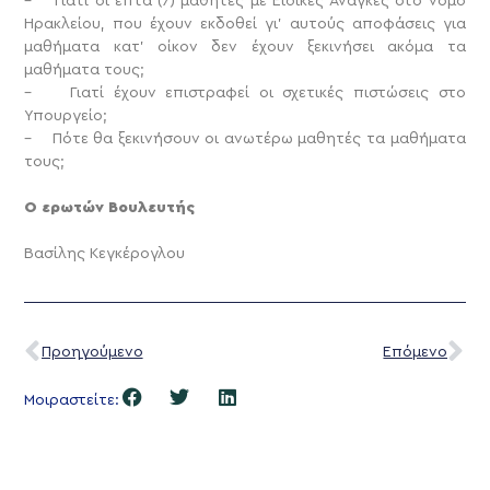
– Γιατί οι επτά (7) μαθητές με Ειδικές Ανάγκες στο νομό
Ηρακλείου, που έχουν εκδοθεί γι’ αυτούς αποφάσεις για
μαθήματα κατ’ οίκον δεν έχουν ξεκινήσει ακόμα τα
μαθήματα τους;
– Γιατί έχουν επιστραφεί οι σχετικές πιστώσεις στο
Υπουργείο;
– Πότε θα ξεκινήσουν οι ανωτέρω μαθητές τα μαθήματα
τους;
Ο ερωτών Βουλευτής
Βασίλης Κεγκέρογλου
Προηγούμενο
Επόμενο
Μοιραστείτε: