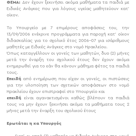
ΘΕΜΑ:
Δεν έχουν ξεκινήσει ακόμα μαθήματα τα παιδιά με
Ειδικές Ανάγκες που για λόγους υγείας μαθητεύουν κατ’
οίκον.
Το Υπουργείο με 7 επιμέρους αποφάσεις του, την
13/09/2006 ενέκρινε προγράμματα για παροχή κατ’ οίκον
διδασκαλίας για το σχολικό έτος 2006-07 για ισάριθμους
μαθητές με Ειδικές Ανάγκες στο νομό Ηρακλείου.
Όπως καταγγέλλουν οι γονείς των μαθητών, δυο (2) μήνες
μετά την έναρξη του σχολικού έτους δεν έχουν ακόμα
ενημερωθεί για το εάν θα κάνουν μάθημα φέτος τα παιδιά
τους.
Επειδή
από ενημέρωση που είχαν οι γονείς, οι πιστώσεις
για την υλοποίηση των σχετικών αποφάσεων στο νομό
Ηρακλείου έχουν επιστραφεί στο Υπουργείο και
επειδή
είναι αγανακτισμένοι καθώς βλέπουν τα παιδιά
τους να μην έχουν ξεκινήσει ακόμα τα μαθήματα τους 2
μήνες μετά την έναρξη του σχολικού έτους
Ερωτάται η κα Υπουργός