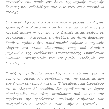
συνεπειών που προέκυψαν λόγω της ισχυρής σεισμικής
δόνησης που εκδηλώθηκε στις 27.09.2021 στην παραπάνω
περιοχή.
Οι σεισμόπληκτοι κάτοικοι των προαναφερόμενων Δήμων
έχουν τη δυνατότητα να καταθέσουν τα αιτήματά τους για
κρατική αρωγή πληγέντων από φυσικές καταστροφές, σε
συγκεκριμένη πλατφόρμα της Ανεξάρτητης Αρχής Δημοσίων
Εσόδων, εφόσον έχει ολοκληρωθεί πλήρως ο τεχνικός
έλεγχος στα κτίρια ιδιοκτησίας τους, από κλιμάκια
μηχανικών της Διεύθυνσης Αποκατάστασης Επιπτώσεων
Φυσικών Καταστροφών του Υπουργείου Υποδομών και
Μεταφορών.
Επειδή η προθεσμία υποβολής των αιτήσεων για τη
χορήγηση στεγαστικής συνδρομής για την αποκατάσταση
των ζημιών σε κτίρια λήγει στις 15 Νοεμβρίου και δεδομένου
ότι οι έλεγχοι Β΄ επιπέδου δεν προβλέπεται να έχουν
ολοκληρωθεί έως τότε, αιτούμαστε από κοινού την
παράταση της προθεσμίας υποβολής αιτήματος των
σεισμοπλήκτων κατοίκων των Δήμων Αρχανών –