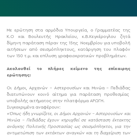
Με ερώτηση στα αρμόδια Υπουργεία, ο Γραμματέας της
Κ.Ο και Βουλευτής Ηρακλείου, κ.Β.Κεγκέρογλου ζητά
δίμηνη παράταση πέραν της 15ης Νοεμβρίου για υποβολή
αιτήσεων από σεισμόπληκτους, κατάργηση του πλαφόν
των 150 τ.μ. και επίλυση γραφειοκρατικών προβλημάτων.
Ακολουθεί το πλήρες κείμενο της επίκαιρης
ερώτησης:
Oι Δήμοι, Αρχανών – Αστερουσίων και Μινώα – Πεδιάδας
διατυπώνουν κοινό αίτημα για παράταση προθεσμίας
υποβολής αιτήματος στην πλατφόρμα ΑΡΩΓΗ.
Συγκεκριμένα αναφέρουν:
«Όπως ήδη γνωρίζετε, οι Δήμοι Αρχανών – Αστερουσίων και
Μινώα – Πεδιάδας έχουν κηρυχθεί σε κατάσταση έκτακτης
ανάγκης Πολιτικής Προστασίας ως σεισμόπληκτοι, για την
αντιμετώπιση των εκτάκτων αναγκών και τη διαχείριση των