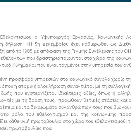
θελοντισμού ο Υφυπουργός Εργασίας, Κοινωνικής Ασ
θη δήλωση:
«Η 5η Δεκεμβρίου έχει καθιερωθεί ως Διεθ
ξη από το 1985 με απόφαση της Γενικής Συνέλευσης του ΟΗ
 εθελοντών που δραστηριοποιούνται στο χώρο της κοινων
τικό Κίνημα και που είναι ταγμένοι στην υπηρεσία του αν
μένη προσφορά υπηρεσιών στο κοινωνικό σύνολο χωρίς τη
όπου η ατομική ολοκλήρωση συναντιέται με τη συλλογική 
ζωής που ενστερνίζεται ιδιαίτερες αξίες, όπως η αλληλ
λοντές με τη δράση τους, προωθούν θετικές στάσεις και 
ρέπεια και τα δικαιώματα συνανθρώπων τους που βιώνουν
ατο ρόλο του εθελοντισμού και της κοινωνικής προ
ίξει κάθε υγιή πρωτοβουλία στο χώρο του εθελοντισμού, τ
σσει πρωτοβουλίες που: