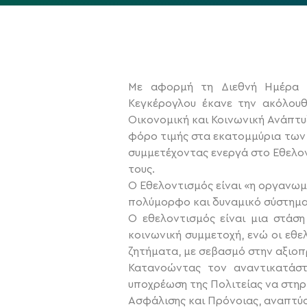
Με αφορμή τη Διεθνή Ημέρα Ε
Κεγκέρογλου έκανε την ακόλου
Οικονομική και Κοινωνική Ανάπτυ
φόρο τιμής στα εκατομμύρια των
συμμετέχοντας ενεργά στο Εθελον
τους.
O Εθελοντισμός είναι «η οργανω
πολύμορφο και δυναμικό σύστημα 
Ο εθελοντισμός είναι μια στάση 
κοινωνική συμμετοχή, ενώ οι εθε
ζητήματα, με σεβασμό στην αξιοπ
Κατανοώντας τον αναντικατάστ
υποχρέωση της Πολιτείας να στηρ
Ασφάλισης και Πρόνοιας, αναπτύ