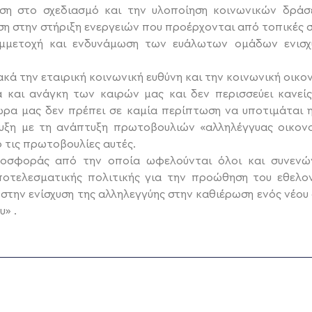
η στο σχεδιασμό και την υλοποίηση κοινωνικών δράσ
ση στην στήριξη ενεργειών που προέρχονται από τοπικές 
μετοχή και ενδυνάμωση των ευάλωτων ομάδων ενισχύο
ά την εταιρική κοινωνική ευθύνη και την κοινωνική οικον
 και ανάγκη των καιρών μας και δεν περισσεύει κανεί
χώρα μας δεν πρέπει σε καμία περίπτωση να υποτιμάται 
τυξη με τη ανάπτυξη πρωτοβουλιών «αλληλέγγυας οικονο
 τις πρωτοβουλίες αυτές.
οσφοράς από την οποία ωφελούνται όλοι και συνενών
ποτελεσματικής πολιτικής για την προώθηση του εθελον
 στην ενίσχυση της αλληλεγγύης στην καθιέρωση ενός νέου
» .