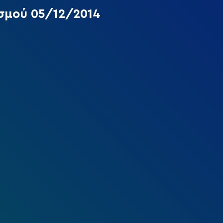
σμού 05/12/2014