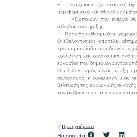
– Ενισχύουν την εταιρική σχέσ
περιφερειακό και εθνικό με έμφα
– Αξιοποιούν την ενεργό συμ
αλληλοϋποστήριξης
– Προωθούν θεσμικά επιχειρησιακ
Ο εθελοντισμός αποτελεί αίτημα
κρίσιμη περίοδο που διανύει η 
κοινωνική και οικονομική ανάπ
εργασίας που δημιουργούνται από
Ο εθελοντισμός είναι πράξη πρ
σχεδιασμός, η εφαρμογή μιας α
βελτίωση της κοινωνικής συνοχής
τον άνθρωπο και την κοινωνία του
Προηγούμενο
Μοιραστείτε: