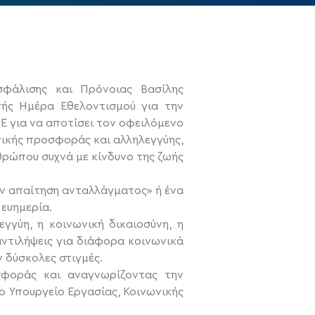
φάλισης και Πρόνοιας Βασίλης
νής Ημέρα Εθελοντισμού για την
Ε για να αποτίσει τον οφειλόμενο
ικής προσφοράς και αλληλεγγύης,
θρώπου συχνά με κίνδυνο της ζωής
ν απαίτηση ανταλλάγματος» ή ένα
ευημερία.
εγγύη, η κοινωνική δικαιοσύνη, η
αντιλήψεις για διάφορα κοινωνικά
 δύσκολες στιγμές.
σφοράς και αναγνωρίζοντας την
ο Υπουργείο Εργασίας, Κοινωνικής