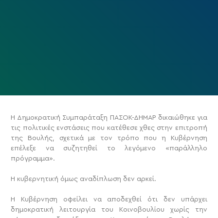
Η Δημοκρατική Συμπαράταξη ΠΑΣΟΚ-ΔΗΜΑΡ δικαιώθηκε για
τις πολιτικές ενστάσεις που κατέθεσε χθες στην επιτροπή
της Βουλής, σχετικά με τον τρόπο που η Κυβέρνηση
επέλεξε να συζητηθεί το λεγόμενο «παράλληλο
πρόγραμμα».
Η κυβερνητική όμως αναδίπλωση δεν αρκεί.
Η Κυβέρνηση οφείλει να αποδεχθεί ότι δεν υπάρχει
δημοκρατική λειτουργία του Κοινοβουλίου χωρίς την