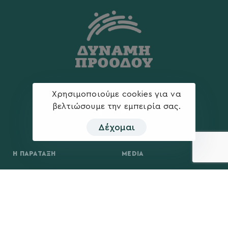
Χρησιμοποιούμε cookies για να
βελτιώσουμε την εμπειρία σας.
Δέχομαι
Η ΠΑΡΆΤΑΞΗ
MEDIA
Όραμα
Ανακοινώσεις
Σχέδιο
Νέα
Πολιτική Απορρήτου
Επικοινωνία