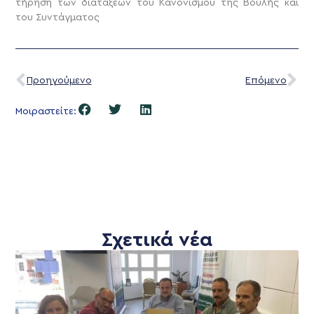
τήρηση των διατάξεων του Κανονισμού της Βουλής και
του Συντάγματος
Προηγούμενο
Επόμενο
Μοιραστείτε:
Σχετικά νέα