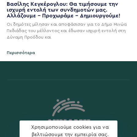
Βασίλης Κεγκέρογλου: Θα τιμήσουμε την
ισχυρή εντολή των συνδημοτών μας.
Αλλάζουμε – Προχωράμε – Δημιουργούμε!
Οι δημότες μίλησαν και αποφάσισαν για το Δήμο Μινώα
Πεδιάδας του μέλλοντος και έδωσαν ισχυρή εντολή στη
Δύναμη Προόδου και
Περισσότερα
Χρησιμοποιούμε cookies για να
βελτιώσουμε την εμπειρία σας.