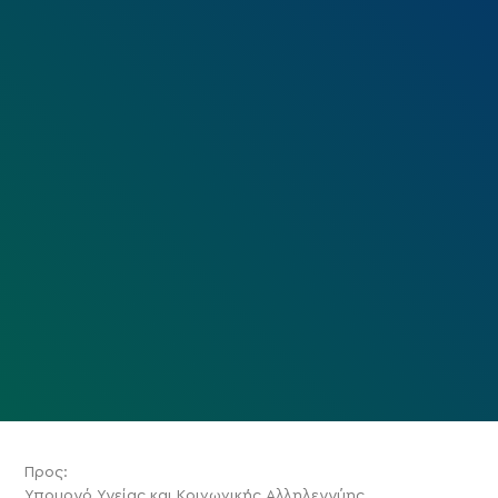
Προς:
Υπουργό Υγείας και Κοινωνικής Αλληλεγγύης