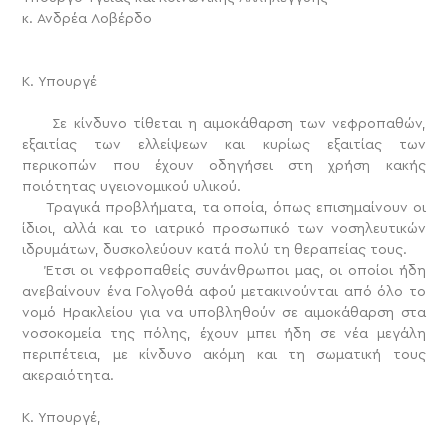
κ. Ανδρέα Λοβέρδο
Κ. Υπουργέ
Σε κίνδυνο τίθεται η αιμοκάθαρση των νεφροπαθών,
εξαιτίας των ελλείψεων και κυρίως εξαιτίας των
περικοπών που έχουν οδηγήσει στη χρήση κακής
ποιότητας υγειονομικού υλικού.
Τραγικά προβλήματα, τα οποία, όπως επισημαίνουν οι
ίδιοι, αλλά και το ιατρικό προσωπικό των νοσηλευτικών
ιδρυμάτων, δυσκολεύουν κατά πολύ τη θεραπείας τους.
Έτσι οι νεφροπαθείς συνάνθρωποι μας, οι οποίοι ήδη
ανεβαίνουν ένα Γολγοθά αφού μετακινούνται από όλο το
νομό Ηρακλείου για να υποβληθούν σε αιμοκάθαρση στα
νοσοκομεία της πόλης, έχουν μπει ήδη σε νέα μεγάλη
περιπέτεια, με κίνδυνο ακόμη και τη σωματική τους
ακεραιότητα.
Κ. Υπουργέ,