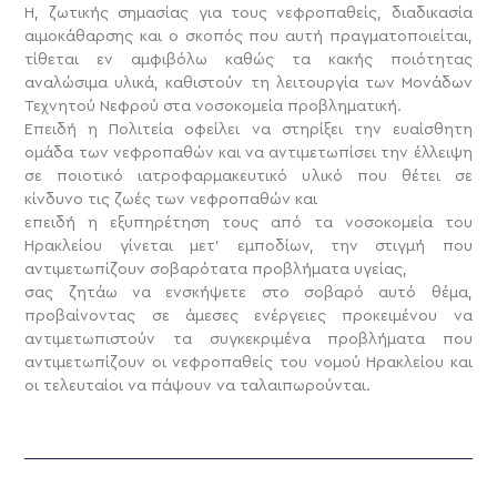
Η, ζωτικής σημασίας για τους νεφροπαθείς, διαδικασία
αιμοκάθαρσης και ο σκοπός που αυτή πραγματοποιείται,
τίθεται εν αμφιβόλω καθώς τα κακής ποιότητας
αναλώσιμα υλικά, καθιστούν τη λειτουργία των Μονάδων
Τεχνητού Νεφρού στα νοσοκομεία προβληματική.
Επειδή η Πολιτεία οφείλει να στηρίξει την ευαίσθητη
ομάδα των νεφροπαθών και να αντιμετωπίσει την έλλειψη
σε ποιοτικό ιατροφαρμακευτικό υλικό που θέτει σε
κίνδυνο τις ζωές των νεφροπαθών και
επειδή η εξυπηρέτηση τους από τα νοσοκομεία του
Ηρακλείου γίνεται μετ’ εμποδίων, την στιγμή που
αντιμετωπίζουν σοβαρότατα προβλήματα υγείας,
σας ζητάω να ενσκήψετε στο σοβαρό αυτό θέμα,
προβαίνοντας σε άμεσες ενέργειες προκειμένου να
αντιμετωπιστούν τα συγκεκριμένα προβλήματα που
αντιμετωπίζουν οι νεφροπαθείς του νομού Ηρακλείου και
οι τελευταίοι να πάψουν να ταλαιπωρούνται.