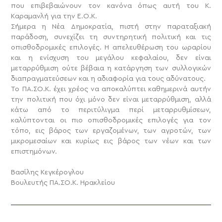
που επιβεβαιώνουν τον κανόνα όπως αυτή του Κ.
Καραμανλή για την Ε.Ο.Κ.
Σήμερα η Νέα Δημοκρατία, πιστή στην παραταξιακή
παράδοση, συνεχίζει τη συντηρητική πολιτική και τις
οπισθοδρομικές επιλογές. Η απελευθέρωση του ωραρίου
και η ενίσχυση του μεγάλου κεφαλαίου, δεν είναι
μεταρρύθμιση ούτε βέβαια η κατάργηση των συλλογικών
διαπραγματεύσεων και η αδιαφορία για τους αδύνατους.
Το ΠΑ.ΣΟ.Κ. έχει χρέος να αποκαλύπτει καθημερινά αυτήν
την πολιτική που όχι μόνο δεν είναι μεταρρύθμιση, αλλά
κάτω από το περιτύλιγμα περί μεταρρυθμίσεων,
καλύπτονται οι πιο οπισθοδρομικές επιλογές για τον
τόπο, εις βάρος των εργαζομένων, των αγροτών, των
μικρομεσαίων και κυρίως εις βάρος των νέων και των
επιστημόνων.
Βασίλης Κεγκέρογλου
Βουλευτής ΠΑ.ΣΟ.Κ. Ηρακλείου