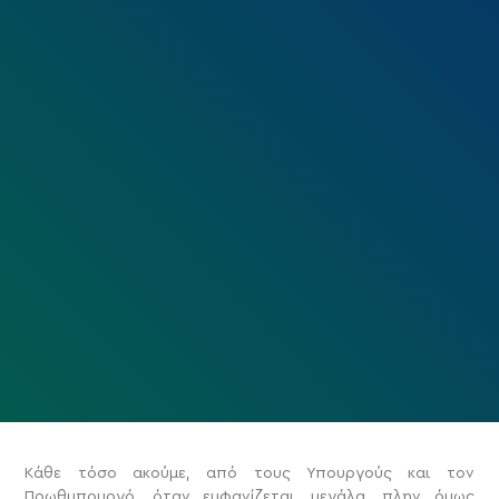
Κάθε τόσο ακούμε, από τους Υπουργούς και τον
Πρωθυπουργό, όταν εμφανίζεται, μεγάλα, πλην όμως